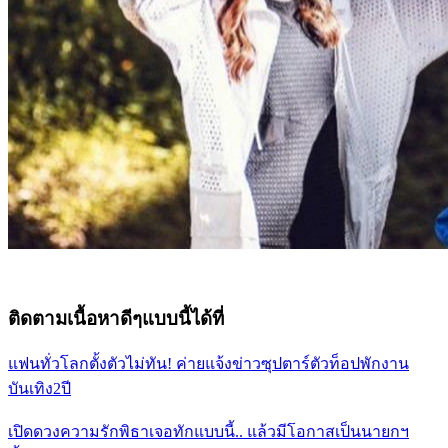
ติดตามเนื้อหาดีๆแบบนี้ได้ที่
แฟนทั่วโลกตั้งตัวไม่ทัน! ค่ายแจ้งข่าวซุปตาร์ตัวท็อปพักงาน
บันเทิง2ปี
เปิดดวงความรักพิธาเจอทักแบบนี้.. แล้วมีโอกาสเป็นนายกฯ