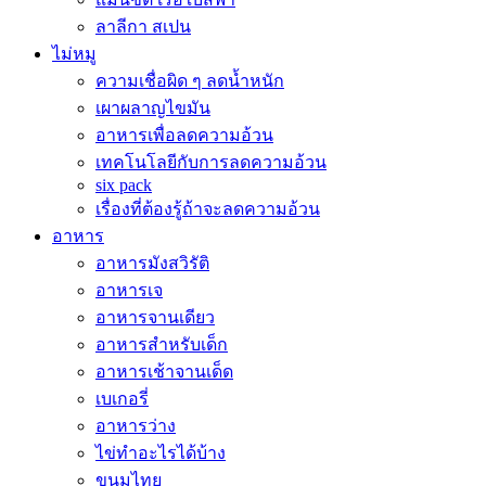
ลาลีกา สเปน
ไม่หมู
ความเชื่อผิด ๆ ลดน้ำหนัก
เผาผลาญไขมัน
อาหารเพื่อลดความอ้วน
เทคโนโลยีกับการลดความอ้วน
six pack
เรื่องที่ต้องรู้ถ้าจะลดความอ้วน
อาหาร
อาหารมังสวิรัติ
อาหารเจ
อาหารจานเดียว
อาหารสำหรับเด็ก
อาหารเช้าจานเด็ด
เบเกอรี่
อาหารว่าง
ไข่ทำอะไรได้บ้าง
ขนมไทย