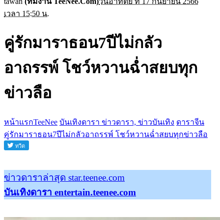
tawan
(ทีมงาน TeeNee.Com)
วันอาทิตย์ ที่ 17 กันยายน 2566
เวลา 15:50 น.
คู่รักมาราธอน7ปีไม่กลัว
อาถรรพ์ โชว์หวานฉ่ำสยบทุก
ข่าวลือ
หน้าแรกTeeNee
บันเทิงดารา ข่าวดารา, ข่าวบันเทิง
ดาราจีน
คู่รักมาราธอน7ปีไม่กลัวอาถรรพ์ โชว์หวานฉ่ำสยบทุกข่าวลือ
ข่าวดาราล่าสุด star.teenee.com
บันเทิงดารา entertain.teenee.com