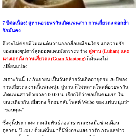
7 ปีต่อเนื่อง! ลู่หานอวยพรวันเกิดแฟนสาว กวนเสี่ยวถง ตอกย้ำ
รักมั่นคง
ถึงจะไม่ค่อยมีโมเมนต์หวานออกสื่อเหมือนใคร แต่ความรัก
ของสองซุปตาร์สุดฮอตแดนมังกรระหว่าง
ลู่หาน (Luhan) และ
นางเอกดัง กวนเสี่ยวถง (Guan Xiaotong)
ก็มั่นคงไม่
เปลี่ยนแปลง
เพราะวันนี้ 17 กันยายน เป็นวันคล้ายวันเกิดอายุครบ 26 ปีของ
กวนเสี่ยวถง งานนี้แฟนหนุ่ม ลู่หาน ก็ไม่พลาดโพสต์อวยพรวัน
เกิดแฟนสาวด้วยเวลา 00.00 น. เรียกได้ว่าขอเป็นคนแรก ใน
ขณะเดียวกัน เสี่ยวถง ก็ตอบกลับโพสต์ Weibo ของแฟนหนุ่มว่า
"ขอบคุณ"
ซึ่งคู่นี้ประกาศความสัมพันธ์ต่อสาธารณชนเมื่อช่วงเดือน
ตุลาคม ปี 2017 ตั้งแต่นั้นมาก็มีทั้งกระแสข่าวรัก กระแสข่าว