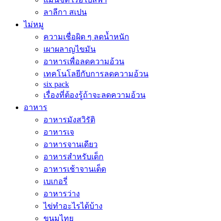
ลาลีกา สเปน
ไม่หมู
ความเชื่อผิด ๆ ลดน้ำหนัก
เผาผลาญไขมัน
อาหารเพื่อลดความอ้วน
เทคโนโลยีกับการลดความอ้วน
six pack
เรื่องที่ต้องรู้ถ้าจะลดความอ้วน
อาหาร
อาหารมังสวิรัติ
อาหารเจ
อาหารจานเดียว
อาหารสำหรับเด็ก
อาหารเช้าจานเด็ด
เบเกอรี่
อาหารว่าง
ไข่ทำอะไรได้บ้าง
ขนมไทย