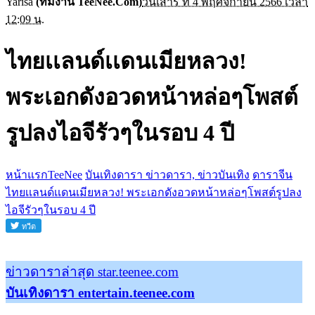
Yarisa
(ทีมงาน TeeNee.Com)
วันเสาร์ ที่ 4 พฤศจิกายน 2566 เวลา
12:09 น.
ไทยเเลนด์เเดนเมียหลวง!
พระเอกดังอวดหน้าหล่อๆโพสต์
รูปลงไอจีรัวๆในรอบ 4 ปี
หน้าแรกTeeNee
บันเทิงดารา ข่าวดารา, ข่าวบันเทิง
ดาราจีน
ไทยเเลนด์เเดนเมียหลวง! พระเอกดังอวดหน้าหล่อๆโพสต์รูปลง
ไอจีรัวๆในรอบ 4 ปี
ข่าวดาราล่าสุด star.teenee.com
บันเทิงดารา entertain.teenee.com