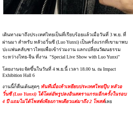
เดินทางมาถึงประเทศไทยเป็นที่เรียบร้อยเเล้วเมื่อวันที่ 3 พ.ย. ที่
ผ่านมา สำหรับ หลัวอวิ๋นซี (Luo Yunxi) เป็นครั้งเเรกที่เขามาพบ
ปะเเฟนคลับชาวไทยเพื่อเข้าร่วมงาน แลกเปลี่ยนวัฒนธรรม
ระหว่างไทย-จีน ที่งาน "Special Live Show with Luo Yunxi"
โดยงานจะจัดขึ้นในวันที่ 4 พ.ย.นี้ เวลา 18.00 น. ณ Impact
Exhibition Hall 6
งานนี้ก็ตื่นเต้นสุดๆ
ทันทีเมื่อเท้าเหยียบประเทศไทยปุ๊บ หลัวอ
วิ๋นซี (Luo Yunxi) ได้โผล่อัพรูปลงอินสตราแกรมอีกครั้งในรอบ
4 ปี เเถมไม่ได้โพสต์เพียงภาพเดียวเเต่มาถึง 2 โพสต์
เลย