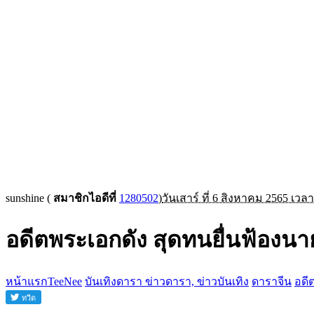
sunshine
(
สมาชิกไอดีที่
1280502
)
วันเสาร์ ที่ 6 สิงหาคม 2565 เวลา
อดีตพระเอกดัง สุดทนยื่นฟ้องน
หน้าแรกTeeNee
บันเทิงดารา ข่าวดารา, ข่าวบันเทิง
ดาราจีน
อดี