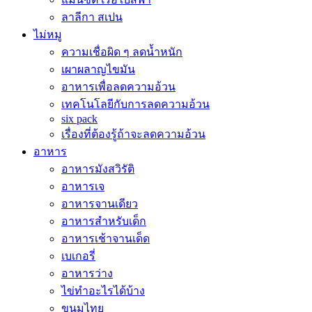
ลาลีกา สเปน
ไม่หมู
ความเชื่อผิด ๆ ลดน้ำหนัก
เผาผลาญไขมัน
อาหารเพื่อลดความอ้วน
เทคโนโลยีกับการลดความอ้วน
six pack
เรื่องที่ต้องรู้ถ้าจะลดความอ้วน
อาหาร
อาหารมังสวิรัติ
อาหารเจ
อาหารจานเดียว
อาหารสำหรับเด็ก
อาหารเช้าจานเด็ด
เบเกอรี่
อาหารว่าง
ไข่ทำอะไรได้บ้าง
ขนมไทย