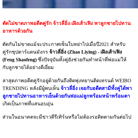
ตัดไม่ขาดภาพอดีตคู่รัก จ้าวลี่อิ่ง-เฝิงเส้าเฟิง พาลูกชายไปทาน
อาหารด้วยกัน
ตัดกันไม่ขาดแม้จะประกาศเซ็นใบหย่าไปเมื่อปี2021 สำหรับ
คู่รักซุปตาร์แดนมังกร
จ้าวลี่อิ่ง (Zhao Liying) - เฝิงเส้าเฟิง
(Feng Shaofeng)
ซึ่งปัจจุบันทั้งคู่ยังช่วยกันทำหน้าที่พ่อแม่ให้
กับลูกชายได้อย่างดีเยี่ยม
ล่าสุดภาพอดีตคู่รักอยู่ด้วยกันถึงติดพุ่งทยานติดเทรนด์ WEIBO
TRENDING หลังมีผู้พบเห็น
จ้าวลี่อิ่ง เจอกับอดีตสามีทั้งคู่ได้พา
ลูกชายไปทานอาหารเย็นด้วยกันพ่อแม่ลูกพร้อมหน้าพร้อมตา
เกิดเป็นภาพที่แสนอบอุ่น
ส่วนในอนาคตจะมีข่าวดีรีเทิร์นหรือไม่ต้องรอติดตามกันต่อไป