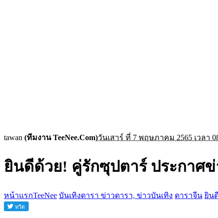
tawan
(ทีมงาน TeeNee.Com)
วันเสาร์ ที่ 7 พฤษภาคม 2565 เวลา 0
ยินดีด้วย! คู่รักซุปตาร์ ประกาศข
หน้าแรกTeeNee
บันเทิงดารา ข่าวดารา, ข่าวบันเทิง
ดาราจีน
ยินด