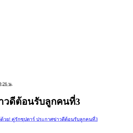
8:26 น.
่าวดีต้อนรับลูกคนที่3
ีด้วย! คู่รักซุปตาร์ ประกาศข่าวดีต้อนรับลูกคนที่3