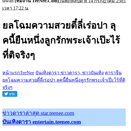
tawan
(ทีมงาน TeeNee.Com)
วันพฤหัสบดี ที่ 14 กรกฎาคม 2565
เวลา 17:22 น.
ยลโฉมความสวยตี๋ลี่เร่อปา ลุ
คนี้ยืนหนึ่งลูกรักพระเจ้าเป๊ะไร้
ที่ติจริงๆ
หน้าแรกTeeNee
บันเทิงดารา ข่าวดารา, ข่าวบันเทิง
ดาราจีน
ยลโฉมความสวยตี๋ลี่เร่อปา ลุคนี้ยืนหนึ่งลูกรักพระเจ้าเป๊ะไร้ที่ติ
จริงๆ
ข่าวดาราล่าสุด star.teenee.com
บันเทิงดารา entertain.teenee.com