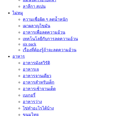
ลาลีกา สเปน
ไม่หมู
ความเชื่อผิด ๆ ลดน้ำหนัก
เผาผลาญไขมัน
อาหารเพื่อลดความอ้วน
เทคโนโลยีกับการลดความอ้วน
six pack
เรื่องที่ต้องรู้ถ้าจะลดความอ้วน
อาหาร
อาหารมังสวิรัติ
อาหารเจ
อาหารจานเดียว
อาหารสำหรับเด็ก
อาหารเช้าจานเด็ด
เบเกอรี่
อาหารว่าง
ไข่ทำอะไรได้บ้าง
ขนมไทย