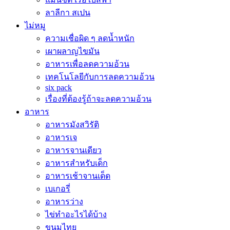
ลาลีกา สเปน
ไม่หมู
ความเชื่อผิด ๆ ลดน้ำหนัก
เผาผลาญไขมัน
อาหารเพื่อลดความอ้วน
เทคโนโลยีกับการลดความอ้วน
six pack
เรื่องที่ต้องรู้ถ้าจะลดความอ้วน
อาหาร
อาหารมังสวิรัติ
อาหารเจ
อาหารจานเดียว
อาหารสำหรับเด็ก
อาหารเช้าจานเด็ด
เบเกอรี่
อาหารว่าง
ไข่ทำอะไรได้บ้าง
ขนมไทย