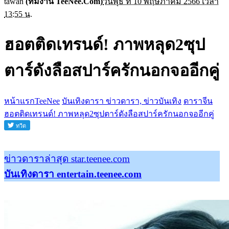
tawan
(ทีมงาน TeeNee.Com)
วันพุธ ที่ 10 พฤษภาคม 2566 เวลา
13:55 น.
ฮอตติดเทรนด์! ภาพหลุด2ซุป
ตาร์ดังลือสปาร์ครักนอกจออีกคู่
หน้าแรกTeeNee
บันเทิงดารา ข่าวดารา, ข่าวบันเทิง
ดาราจีน
ฮอตติดเทรนด์! ภาพหลุด2ซุปตาร์ดังลือสปาร์ครักนอกจออีกคู่
ข่าวดาราล่าสุด star.teenee.com
บันเทิงดารา entertain.teenee.com