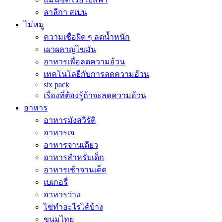
ลาลีกา สเปน
ไม่หมู
ความเชื่อผิด ๆ ลดน้ำหนัก
เผาผลาญไขมัน
อาหารเพื่อลดความอ้วน
เทคโนโลยีกับการลดความอ้วน
six pack
เรื่องที่ต้องรู้ถ้าจะลดความอ้วน
อาหาร
อาหารมังสวิรัติ
อาหารเจ
อาหารจานเดียว
อาหารสำหรับเด็ก
อาหารเช้าจานเด็ด
เบเกอรี่
อาหารว่าง
ไข่ทำอะไรได้บ้าง
ขนมไทย