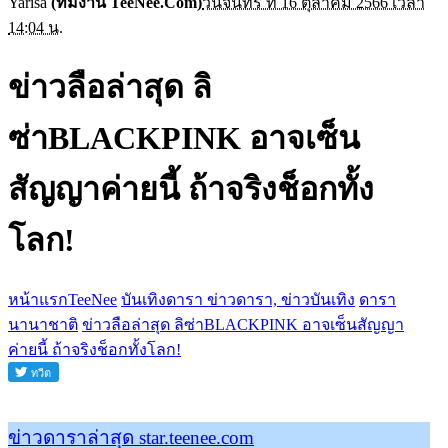
Yarisa
(ทีมงาน TeeNee.Com)
วันจันทร์ ที่ 16 ตุลาคม 2566 เวลา
14:04 น.
ข่าวลือล่าสุด ลิ
ซ่าBLACKPINK อาจเซ็น
สัญญาค่ายนี้ ถ้าจริงช็อกทั้ง
โลก!
หน้าแรกTeeNee
บันเทิงดารา ข่าวดารา, ข่าวบันเทิง
ดารา
นานาชาติ
ข่าวลือล่าสุด ลิซ่าBLACKPINK อาจเซ็นสัญญา
ค่ายนี้ ถ้าจริงช็อกทั้งโลก!
ข่าวดาราล่าสุด star.teenee.com