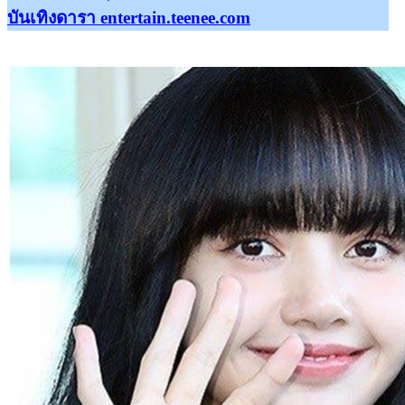
บันเทิงดารา entertain.teenee.com