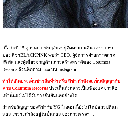
เมื่อวันที่ 15 ตุลาคม แฟนๆจับตาผู้ติดตามบนอินสตราแกรม
ของ ลิซ่าBLACKPINK พบว่า CEO, ผู้จัดการฝ่ายการตลาด
ดิจิทัล และผู้เชี่ยวชาญด้านการสร้างสรรค์ของ Columbia
Records ล้วนติดตาม Lisa บน Instagram
ทำให้เกิดประเด็นข่าวลือที่ว่าหรือ ลิซ่า กำลังจะเซ็นสัญญากับ
ค่าย Columbia Records
ประเด็นดังกล่าวเป็นเพียงเเค่ข่าวลือ
เท่านั้นยังไม่ได้รับการยืนยันเเต่อย่างใด
สำหรับสัญญาของลิซ่ากับ YG ในตอนนี้ยังไม่ได้ข้อสรุปที่เเน่
นอน เพราะกำลังอยู่ในขั้นตอนของการเจรจา . .