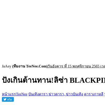
JaAey
(ทีมงาน TeeNee.Com)
วันอังคาร ที่ 15 พฤศจิกายน 2565 เว
ปังเกินต้านทาน!ลิซ่า BLACKPI
หน้าแรกTeeNee
บันเทิงดารา ข่าวดารา, ข่าวบันเทิง
ดาราเกาหลี