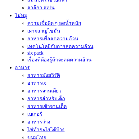
ลาลีกา สเปน
ไม่หมู
ความเชื่อผิด ๆ ลดน้ำหนัก
เผาผลาญไขมัน
อาหารเพื่อลดความอ้วน
เทคโนโลยีกับการลดความอ้วน
six pack
เรื่องที่ต้องรู้ถ้าจะลดความอ้วน
อาหาร
อาหารมังสวิรัติ
อาหารเจ
อาหารจานเดียว
อาหารสำหรับเด็ก
อาหารเช้าจานเด็ด
เบเกอรี่
อาหารว่าง
ไข่ทำอะไรได้บ้าง
ขนมไทย