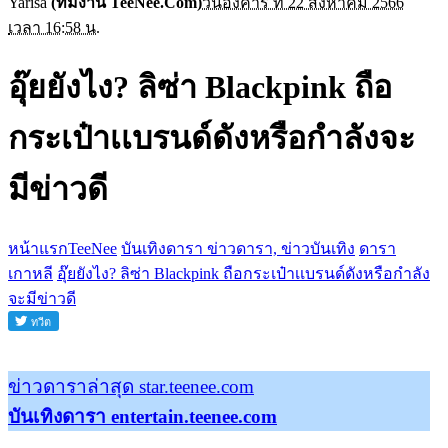
Yarisa
(ทีมงาน TeeNee.Com)
วันอังคาร ที่ 22 สิงหาคม 2566
เวลา 16:58 น.
อุ๊ยยังไง? ลิซ่า Blackpink ถือ
กระเป๋าเเบรนด์ดังหรือกำลังจะ
มีข่าวดี
หน้าแรกTeeNee
บันเทิงดารา ข่าวดารา, ข่าวบันเทิง
ดารา
เกาหลี
อุ๊ยยังไง? ลิซ่า Blackpink ถือกระเป๋าเเบรนด์ดังหรือกำลัง
จะมีข่าวดี
ข่าวดาราล่าสุด star.teenee.com
บันเทิงดารา entertain.teenee.com