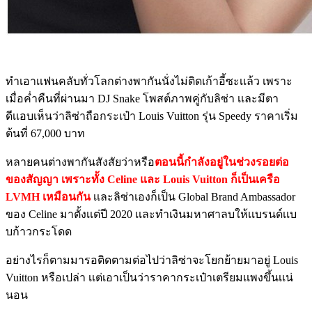
ทำเอาเเฟนคลับทั่วโลกต่างพากันนั่งไม่ติดเก้าอี้ซะเเล้ว เพราะ
เมื่อค่ำคืนที่ผ่านมา DJ Snake โพสต์ภาพคู่กับลิซ่า เเละมีตา
ดีเเอบเห็นว่าลิซ่าถือกระเป๋า Louis Vuitton รุ่น Speedy ราคาเริ่ม
ต้นที่ 67,000 บาท
หลายคนต่างพากันสังสัยว่าหรือ
ตอนนี้กำลังอยู่ในช่วงรอยต่อ
ของสัญญา เพราะทั้ง Celine และ Louis Vuitton ก็เป็นเครือ
LVMH เหมือนกัน
เเละลิซ่าเองก็เป็น Global Brand Ambassador
ของ Celine มาตั้งเเต่ปี 2020 เเละทำเงินมหาศาลบให้เเบรนด์เเบ
บก้าวกระโดด
อย่างไรก็ตามมารอติดตามต่อไปว่าลิซ่าจะโยกย้ายมาอยู่ Louis
Vuitton หรือเปล่า เเต่เอาเป็นว่าราคากระเป๋าเตรียมเเพงขึ้นเเน่
นอน