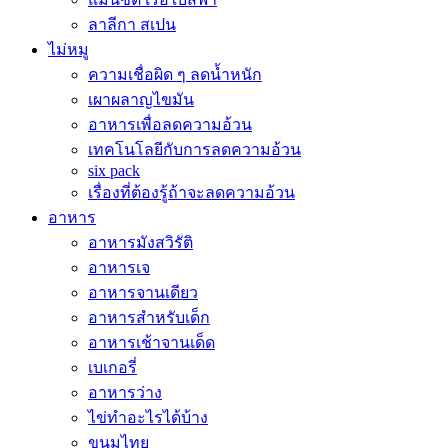
ลาลีกา สเปน
ไม่หมู
ความเชื่อผิด ๆ ลดน้ำหนัก
เผาผลาญไขมัน
อาหารเพื่อลดความอ้วน
เทคโนโลยีกับการลดความอ้วน
six pack
เรื่องที่ต้องรู้ถ้าจะลดความอ้วน
อาหาร
อาหารมังสวิรัติ
อาหารเจ
อาหารจานเดียว
อาหารสำหรับเด็ก
อาหารเช้าจานเด็ด
เบเกอรี่
อาหารว่าง
ไข่ทำอะไรได้บ้าง
ขนมไทย