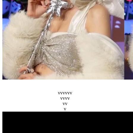
vvvvvv
vvvv
vv
v