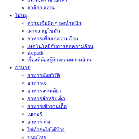
ลาลีกา สเปน
ไม่หมู
ความเชื่อผิด ๆ ลดน้ำหนัก
เผาผลาญไขมัน
อาหารเพื่อลดความอ้วน
เทคโนโลยีกับการลดความอ้วน
six pack
เรื่องที่ต้องรู้ถ้าจะลดความอ้วน
อาหาร
อาหารมังสวิรัติ
อาหารเจ
อาหารจานเดียว
อาหารสำหรับเด็ก
อาหารเช้าจานเด็ด
เบเกอรี่
อาหารว่าง
ไข่ทำอะไรได้บ้าง
ขนมไทย