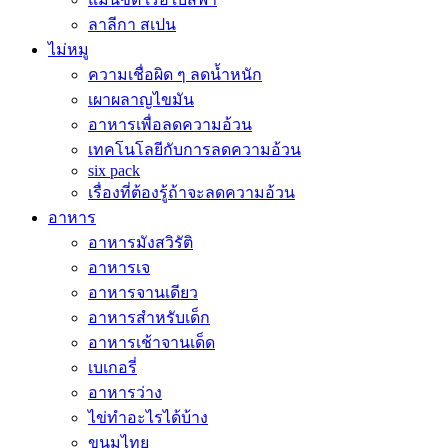
ลาลีกา สเปน
ไม่หมู
ความเชื่อผิด ๆ ลดน้ำหนัก
เผาผลาญไขมัน
อาหารเพื่อลดความอ้วน
เทคโนโลยีกับการลดความอ้วน
six pack
เรื่องที่ต้องรู้ถ้าจะลดความอ้วน
อาหาร
อาหารมังสวิรัติ
อาหารเจ
อาหารจานเดียว
อาหารสำหรับเด็ก
อาหารเช้าจานเด็ด
เบเกอรี่
อาหารว่าง
ไข่ทำอะไรได้บ้าง
ขนมไทย