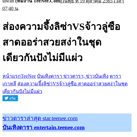
tawan
(ทีมงาน TeeNee.Com)
วันพุธ ที่ 19 ตุลาคม 2565 เวลา
07:40 น.
ส่องความจึ้งลิซ่าVSจ้าวลู่ซือ​
สาดออร่าสวยสง่าในชุด
เดียวกันปังไม่มีแผ่ว
หน้าแรกTeeNee
บันเทิงดารา ข่าวดารา, ข่าวบันเทิง
ดารา
เกาหลี
ส่องความจึ้งลิซ่าVSจ้าวลู่ซือ​ สาดออร่าสวยสง่าในชุด
เดียวกันปังไม่มีแผ่ว
ข่าวดาราล่าสุด star.teenee.com
บันเทิงดารา entertain.teenee.com