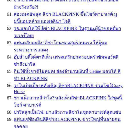
ผ้าจริงหรือ?!
ส่องเมคอัพลุค ลิซ่า BLACKPINK ขึ้นโชว์คาบาเรต์ มุ
มนี้เเอบคล้าย แองเจลิน่า โจลี่
วธ.มอบโล่ให้ ลิซ่า BLACKPINK ในฐานะผู้นำซอฟต์พา
วเวอร์ไทย
แฟนคลับตะลึง! ลิซ่าโยนของสุดร้อนแรง ให้ผู้ชม
ระหว่างการแสดง
อุ๊ปส์! บลิ๊งค์ตาดีเห็น เฟรดเดริกยกครอบครัวซัพพอร์ตลิ
ซ่าถึงปารีส
กินใช้ทั้งชาติไม่หมด! ส่องจำนวนเงินที่ Celine มอบให้ ลิ
ซ่า BLACKPINK
วงในเปิดเบื้องหลังเชิญ ลิซ่าBLACKPINK ร่วมโชว์Crazy
Horse
ชาวเน็ตเกาหลีว่าไง? หลังเห็นลิซ่าBLACKPINK ใส่ชุดนี้
โชว์ คาบาเร่ต์
ปารีสลุกเป็นไฟ! มาแล้วภาพลิซ่าในชุดคาบาเร่ต์สุดแซ่บ
แฟนแซ่ซ้องยินดีลิซ่าBLACKPINK ข่าวใหญ่ที่หลายคน
รอคอย