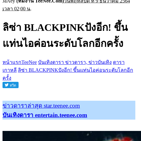
JaAey
(ทีมงาน TeeNee.Com)
วันพฤหัสบดี ที่ 9 ธันวาคม 2564
เวลา 02:00 น.
ลิซ่า BLACKPINKปังอีก! ขึ้น
แท่นไอค่อนระดับโลกอีกครั้ง
หน้าแรกTeeNee
บันเทิงดารา ข่าวดารา, ข่าวบันเทิง
ดารา
เกาหลี
ลิซ่า BLACKPINKปังอีก! ขึ้นแท่นไอค่อนระดับโลกอีก
ครั้ง
ข่าวดาราล่าสุด star.teenee.com
บันเทิงดารา entertain.teenee.com