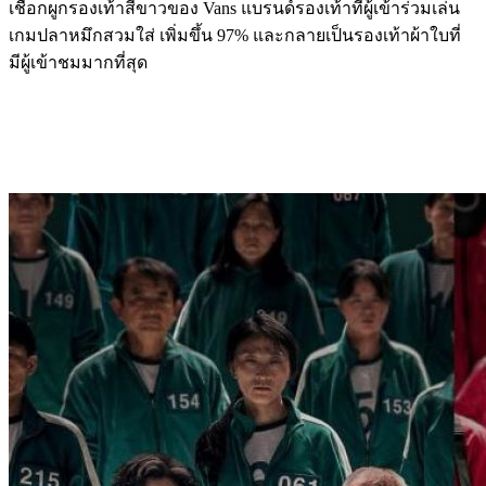
เชือกผูกรองเท้าสีขาวของ Vans แบรนด์รองเท้าที่ผู้เข้าร่วมเล่น
เกมปลาหมึกสวมใส่ เพิ่มขึ้น 97% และกลายเป็นรองเท้าผ้าใบที่
มีผู้เข้าชมมากที่สุด