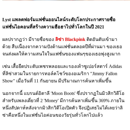
Lyst แพลตฟอร์มแฟชั่นออนไลน์ระดับโลกประกาศรายชื่อ
แฟชั่นไอคอนที่สร้างความฮือฮาไปทั่วโลกในปี 2021
ผลปรากฏว่า มีรายชื่อของ
ลิซ่า Blackpink
ติดอันดับเข้ามา
ด้วย สืบเนื่องจากความปังด้านแฟชั่นตลอดปีที่ผ่านมา ของเธอ
จนส่งผลให้ความสนใจในแฟชั่นของแฟนๆของเธอพุ่งสูงมาก
เช่น เสื้อยืดประดับเพชรพลอยและรองเท้าซูเปอร์สตาร์ Adidas
ที่ลิซ่าสวมในรายการทอล์คโชว์ของอเมริกา "Jimmy Fallon
Show" เมื่อวันที่ 11 กันยายน มีปริมาณการค้นหาเพิ่มขึ้น
นอกจากนี้ แบรนด์อิตาลี 'Moon Boots' ซึ่งปรากฏในมิวสิกวิดีโอ
สำหรับเพลงเดี่ยวที่ 2 'Money' มีการค้นหาเพิ่มขึ้น 369% ภายใน
หนึ่งสัปดาห์หลังจากมิวสิกวิดีโอเปิดตัว จึงปฎิเสธไม่ได้เลยว่าลิ
ซ่าคือหนึ่งในแฟชั่นไอค่อนของวัยรุ่นทั่วโลกไปแล้ว