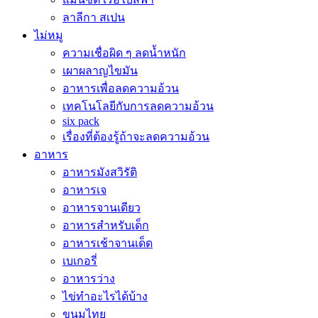
ลาลีกา สเปน
ไม่หมู
ความเชื่อผิด ๆ ลดน้ำหนัก
เผาผลาญไขมัน
อาหารเพื่อลดความอ้วน
เทคโนโลยีกับการลดความอ้วน
six pack
เรื่องที่ต้องรู้ถ้าจะลดความอ้วน
อาหาร
อาหารมังสวิรัติ
อาหารเจ
อาหารจานเดียว
อาหารสำหรับเด็ก
อาหารเช้าจานเด็ด
เบเกอรี่
อาหารว่าง
ไข่ทำอะไรได้บ้าง
ขนมไทย