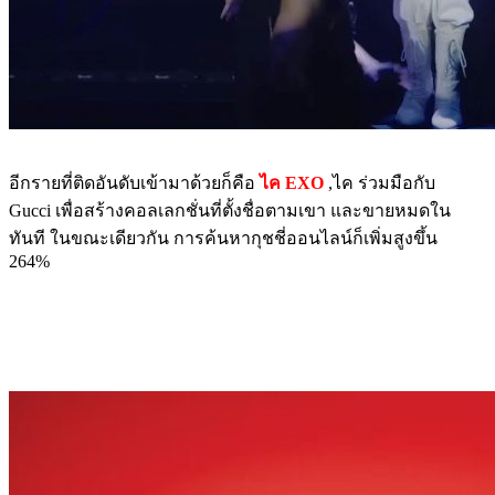
อีกรายที่ติดอันดับเข้ามาด้วยก็คือ
ไค EXO
,ไค ร่วมมือกับ
Gucci เพื่อสร้างคอลเลกชั่นที่ตั้งชื่อตามเขา และขายหมดใน
ทันที ในขณะเดียวกัน การค้นหากุชชี่ออนไลน์ก็เพิ่มสูงขึ้น
264%