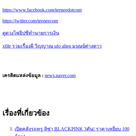
https://www.facebook.com/teeneedotcom
https://twitter.com/teeneecom
ดูดวงไพ่ยิปซีทำนายการเงิน
xfile รวมเรื่องผี วิญญาณ ufo alien มนุษย์ต่างดาว
เครดิตแหล่งข้อมูล :
news.naver.com
เรื่องที่เกี่ยวข้อง
เปิดคลังรถหรู ลิซ่า BLACKPINK 3คัน! ราคาเหยียบ 100