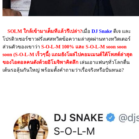
SOLM ใกล้เข้ามาเต็มทีแล้วรึเปล่า?
เมื่อ
DJ Snake
ดีเจ และ
โปรดิวเซอร์ชาวฝรั่งเศสทวิตข้อความล่าสุดผ่านทางทวิตเตอร์
ส่วนตัวของเขาว่า
S-O-L-M 100% และ S-O-L-M soon soon
soon (S-O-L-M เร็วๆนี้) แถมยังโผล่ไปคอมเมนต์ใต้โพสต์ล่าสุด
ของไอดอลคนดังด้วยอิโมจิพาคิดลึก
เล่นเอาแฟนๆทั่วโลกตื่น
เต้นรอลุ้นกันใหญ่ พร้อมตั้งคำถามว่าเรื่อจริงหรือปั่นหนอ?