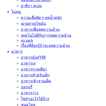
ลาลีกา สเปน
ไม่หมู
ความเชื่อผิด ๆ ลดน้ำหนัก
เผาผลาญไขมัน
อาหารเพื่อลดความอ้วน
เทคโนโลยีกับการลดความอ้วน
six pack
เรื่องที่ต้องรู้ถ้าจะลดความอ้วน
อาหาร
อาหารมังสวิรัติ
อาหารเจ
อาหารจานเดียว
อาหารสำหรับเด็ก
อาหารเช้าจานเด็ด
เบเกอรี่
อาหารว่าง
ไข่ทำอะไรได้บ้าง
ขนมไทย