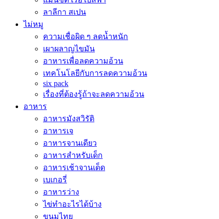
ลาลีกา สเปน
ไม่หมู
ความเชื่อผิด ๆ ลดน้ำหนัก
เผาผลาญไขมัน
อาหารเพื่อลดความอ้วน
เทคโนโลยีกับการลดความอ้วน
six pack
เรื่องที่ต้องรู้ถ้าจะลดความอ้วน
อาหาร
อาหารมังสวิรัติ
อาหารเจ
อาหารจานเดียว
อาหารสำหรับเด็ก
อาหารเช้าจานเด็ด
เบเกอรี่
อาหารว่าง
ไข่ทำอะไรได้บ้าง
ขนมไทย