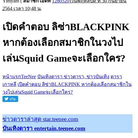
Yimyam
(
สมาชิกไอดีที่
1280520
)
วันพฤหัสบดี ที่ 30 กันยายน
2564 เวลา 10:48 น.
เปิดคำตอบ ลิซ่าBLACKPINK
หากต้องเลือกสมาชิกในวงไป
เล่นSquid Gameจะเลือกใคร?
หน้าแรกTeeNee
บันเทิงดารา ข่าวดารา, ข่าวบันเทิง
ดารา
เกาหลี
เปิดคำตอบ ลิซ่าBLACKPINK หากต้องเลือกสมาชิกใน
วงไปเล่นSquid Gameจะเลือกใคร?
ข่าวดาราล่าสุด star.teenee.com
บันเทิงดารา entertain.teenee.com