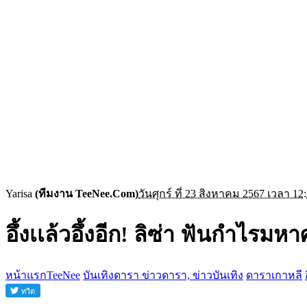
Yarisa
(ทีมงาน TeeNee.Com)
วันศุกร์ ที่ 23 สิงหาคม 2567 เวลา 12
อึ้งเเล้วอึ้งอีก! ลิซ่า ฟันกำไรม
หน้าแรกTeeNee
บันเทิงดารา ข่าวดารา, ข่าวบันเทิง
ดาราเกาหลี