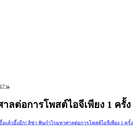
:17 น.
หาศาลต่อการโพสต์ไอจีเพียง 1 ครั้ง
อึ้งเเล้วอึ้งอีก! ลิซ่า ฟันกำไรมหาศาลต่อการโพสต์ไอจีเพียง 1 ครั้ง