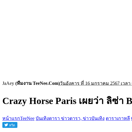
JaAey
(ทีมงาน TeeNee.Com)
วันอังคาร ที่ 16 มกราคม 2567 เวลา 
Crazy Horse Paris เผยว่า ลิซ่า 
หน้าแรกTeeNee
บันเทิงดารา ข่าวดารา, ข่าวบันเทิง
ดาราเกาหลี