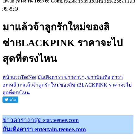
tawan
(ทีมงาน TeeNee.Com)
วันอังคาร ที่ 16 เมษายน 2567 เวลา
09:29 น.
มาแล้วจ้าลูกรักใหม่ของลิ
ซ่าBLACKPINK ราคาจะไป
สุดที่ตรงไหน
หน้าแรกTeeNee
บันเทิงดารา ข่าวดารา, ข่าวบันเทิง
ดารา
เกาหลี
มาแล้วจ้าลูกรักใหม่ของลิซ่าBLACKPINK ราคาจะไป
สุดที่ตรงไหน
ข่าวดาราล่าสุด star.teenee.com
บันเทิงดารา entertain.teenee.com