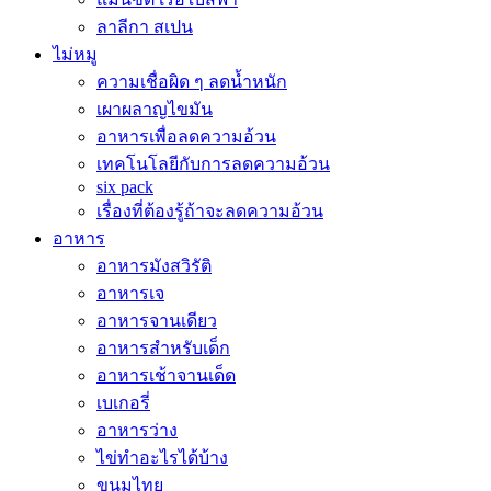
ลาลีกา สเปน
ไม่หมู
ความเชื่อผิด ๆ ลดน้ำหนัก
เผาผลาญไขมัน
อาหารเพื่อลดความอ้วน
เทคโนโลยีกับการลดความอ้วน
six pack
เรื่องที่ต้องรู้ถ้าจะลดความอ้วน
อาหาร
อาหารมังสวิรัติ
อาหารเจ
อาหารจานเดียว
อาหารสำหรับเด็ก
อาหารเช้าจานเด็ด
เบเกอรี่
อาหารว่าง
ไข่ทำอะไรได้บ้าง
ขนมไทย