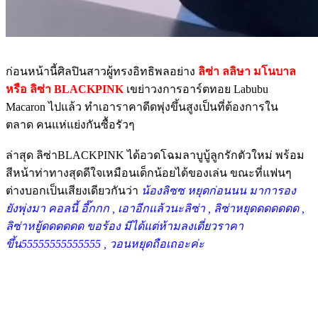
ก่อนหน้านี้ศิลปินสาวผู้ทรงอิทธิพลอย่าง
ลิซ่า ลลิษา มโนบาล
หรือ ลิซ่า BLACKPINK
เขย่าวงการอาร์ตทอย Labubu
Macaron ไปแล้ว ทำเอาราคาดีดพุ่งขึ้นสูงเป็นที่ต้องการใน
ตลาด คนแห่แย่งกันซื้อรัวๆ
ล่าสุด ลิซ่าBLACKPINK ได้อวดโฉมลาบูบู้ลูกรักตัวใหม่ พร้อม
สีหน้าท่าทางสุดดีใจเหมือนเด็กน้อยได้ของเล่น ขณะที่แฟนๆ
ต่างบอกเป็นเสียงเดียวกันว่า
น้องลิซซ หยุดก่อนนน มาการอง
ยังพุ่งมา คอลนี้ อี๊กกก , เอาอีกแล้วนะลิซ่า , ลิซ่าหยุดดดดดดด ,
ลิซ่าหยู้ดดดดดด ขอร้อง มีได้แต่ห้ามลงเดี่ยวราคา
ขึ้น55555555555555 , วอนหยุดถือเถอะค่ะ