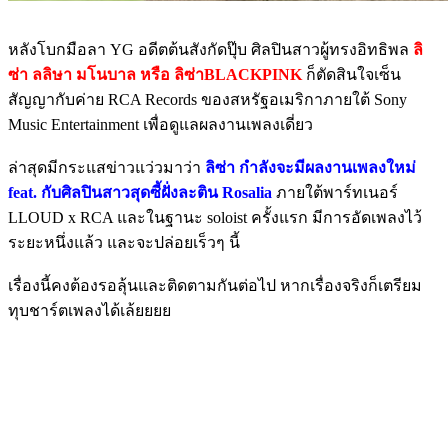
หลังโบกมือลา YG อดีตต้นสังกัดปุ๊บ ศิลปินสาวผู้ทรงอิทธิพล
ลิ
ซ่า ลลิษา มโนบาล หรือ ลิซ่าBLACKPINK
ก็ตัดสินใจเซ็น
สัญญากับค่าย RCA Records ของสหรัฐอเมริกาภายใต้ Sony
Music Entertainment เพื่อดูแลผลงานเพลงเดี่ยว
ล่าสุดมีกระแสข่าวแว่วมาว่า
ลิซ่า กำลังจะมีผลงานเพลงใหม่
feat. กับศิลปินสาวสุดซี้ฝั่งละติน Rosalia
ภายใต้พาร์ทเนอร์
LLOUD x RCA และในฐานะ soloist ครั้งแรก มีการอัดเพลงไว้
ระยะหนึ่งแล้ว และจะปล่อยเร็วๆ นี้
เรื่องนี้คงต้องรอลุ้นและติดตามกันต่อไป หากเรื่องจริงก็เตรียม
ทุบชาร์ตเพลงได้เล้ยยยย