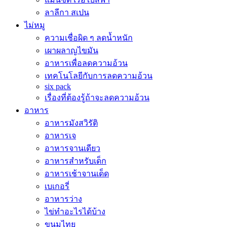
ลาลีกา สเปน
ไม่หมู
ความเชื่อผิด ๆ ลดน้ำหนัก
เผาผลาญไขมัน
อาหารเพื่อลดความอ้วน
เทคโนโลยีกับการลดความอ้วน
six pack
เรื่องที่ต้องรู้ถ้าจะลดความอ้วน
อาหาร
อาหารมังสวิรัติ
อาหารเจ
อาหารจานเดียว
อาหารสำหรับเด็ก
อาหารเช้าจานเด็ด
เบเกอรี่
อาหารว่าง
ไข่ทำอะไรได้บ้าง
ขนมไทย