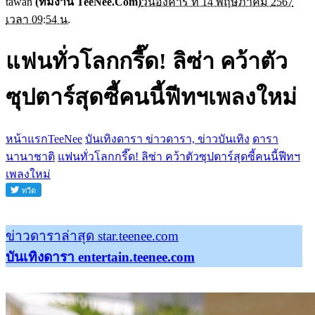
tawan
(ทีมงาน TeeNee.Com)
วันอังคาร ที่ 14 พฤษภาคม 2567
เวลา 09:54 น.
แฟนทั่วโลกกรี๊ด! ลิซ่า คว้าตัว
ซุปตาร์สุดซี้คนนี้ฟีทฯเพลงใหม่
หน้าแรกTeeNee
บันเทิงดารา ข่าวดารา, ข่าวบันเทิง
ดารา
นานาชาติ
แฟนทั่วโลกกรี๊ด! ลิซ่า คว้าตัวซุปตาร์สุดซี้คนนี้ฟีทฯ
เพลงใหม่
ข่าวดาราล่าสุด star.teenee.com
บันเทิงดารา entertain.teenee.com