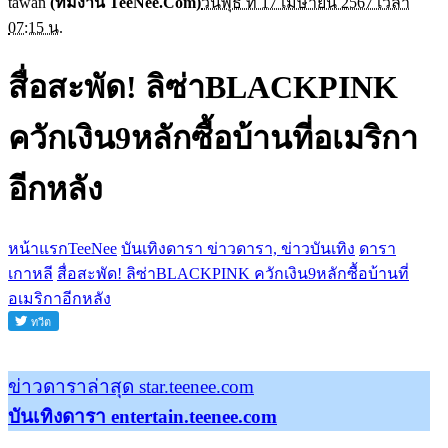
tawan
(ทีมงาน TeeNee.Com)
วันพุธ ที่ 17 เมษายน 2567 เวลา
07:15 น.
สื่อสะพัด! ลิซ่าBLACKPINK
ควักเงิน9หลักซื้อบ้านที่อเมริกา
อีกหลัง
หน้าแรกTeeNee
บันเทิงดารา ข่าวดารา, ข่าวบันเทิง
ดารา
เกาหลี
สื่อสะพัด! ลิซ่าBLACKPINK ควักเงิน9หลักซื้อบ้านที่
อเมริกาอีกหลัง
ข่าวดาราล่าสุด star.teenee.com
บันเทิงดารา entertain.teenee.com