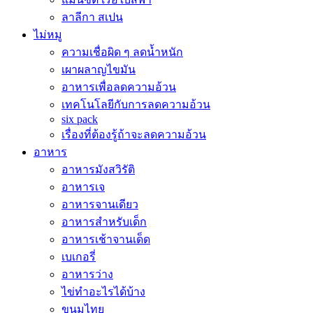
ลาลีกา สเปน
ไม่หมู
ความเชื่อผิด ๆ ลดน้ำหนัก
เผาผลาญไขมัน
อาหารเพื่อลดความอ้วน
เทคโนโลยีกับการลดความอ้วน
six pack
เรื่องที่ต้องรู้ถ้าจะลดความอ้วน
อาหาร
อาหารมังสวิรัติ
อาหารเจ
อาหารจานเดียว
อาหารสำหรับเด็ก
อาหารเช้าจานเด็ด
เบเกอรี่
อาหารว่าง
ไข่ทำอะไรได้บ้าง
ขนมไทย