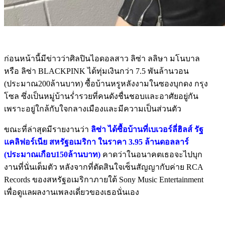
ก่อนหน้านี้มีข่าวว่าศิลปินไอดอลสาว ลิซ่า ลลิษา มโนบาล
หรือ ลิซ่า BLACKPINK ได้ทุ่มเงินกว่า 7.5 พันล้านวอน
(ประมาณ200ล้านบาท) ซื้อบ้านหรูหลังงามในซองบุกดง กรุง
โซล ซึ่งเป็นหมู่บ้านร่ำรวยที่คนดังชื่นชอบและอาศัยอยู่กัน
เพราะอยู่ใกล้กับใจกลางเมืองและมีความเป็นส่วนตัว
ขณะที่ล่าสุดมีรายงานว่า
ลิซ่า ได้ซื้อบ้านที่เบเวอร์ลี่ฮิลส์ รัฐ
แคลิฟอร์เนีย สหรัฐอเมริกา ในราคา 3.95 ล้านดอลลาร์
(ประมาณเกือบ150ล้านบาท)
คาดว่าในอนาคตเธอจะไปบุก
งานที่นั่นเต็มตัว หลังจากที่ตัดสินใจเซ็นสัญญากับค่าย RCA
Records ของสหรัฐอเมริกาภายใต้ Sony Music Entertainment
เพื่อดูแลผลงานเพลงเดี่ยวของเธอนั่นเอง