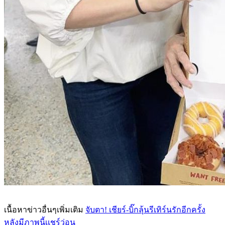
เนื้อหาข่าวอื่นๆเพิ่มเติม
จับตา! เชียร์-บิ๊กลุ้นรีเทิร์นรักอีกครั้ง
หลังมีภาพนี้เเชร์ว่อน