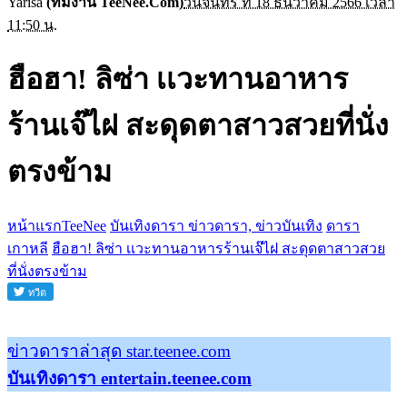
Yarisa
(ทีมงาน TeeNee.Com)
วันจันทร์ ที่ 18 ธันวาคม 2566 เวลา
11:50 น.
ฮือฮา! ลิซ่า เเวะทานอาหาร
ร้านเจ๊ไฝ สะดุดตาสาวสวยที่นั่ง
ตรงข้าม
หน้าแรกTeeNee
บันเทิงดารา ข่าวดารา, ข่าวบันเทิง
ดารา
เกาหลี
ฮือฮา! ลิซ่า เเวะทานอาหารร้านเจ๊ไฝ สะดุดตาสาวสวย
ที่นั่งตรงข้าม
ข่าวดาราล่าสุด star.teenee.com
บันเทิงดารา entertain.teenee.com