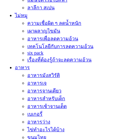
ลาลีกา สเปน
ไม่หมู
ความเชื่อผิด ๆ ลดน้ำหนัก
เผาผลาญไขมัน
อาหารเพื่อลดความอ้วน
เทคโนโลยีกับการลดความอ้วน
six pack
เรื่องที่ต้องรู้ถ้าจะลดความอ้วน
อาหาร
อาหารมังสวิรัติ
อาหารเจ
อาหารจานเดียว
อาหารสำหรับเด็ก
อาหารเช้าจานเด็ด
เบเกอรี่
อาหารว่าง
ไข่ทำอะไรได้บ้าง
ขนมไทย