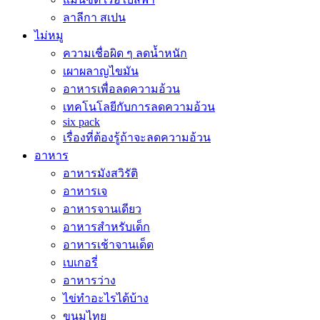
ลาลีกา สเปน
ไม่หมู
ความเชื่อผิด ๆ ลดน้ำหนัก
เผาผลาญไขมัน
อาหารเพื่อลดความอ้วน
เทคโนโลยีกับการลดความอ้วน
six pack
เรื่องที่ต้องรู้ถ้าจะลดความอ้วน
อาหาร
อาหารมังสวิรัติ
อาหารเจ
อาหารจานเดียว
อาหารสำหรับเด็ก
อาหารเช้าจานเด็ด
เบเกอรี่
อาหารว่าง
ไข่ทำอะไรได้บ้าง
ขนมไทย