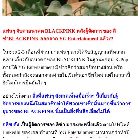
แฟนๆ จับตาอนาคต BLACKPINK หลังผู้จัดการของ ลิ
ซ่าBLACKPINK ออกจาก YG Entertainment แล้ว??
ในช่วง 2-3 เดือนที่ผ่าน มาแฟนๆ ต่างได้รับสัญญาณที่หลาก
หลายเกี่ยวกับอนาคตของ BLACKPINK ในฐานะกลุ่ม K-Pop
ภายใต้ YG Entertainment มีข่าวลือว่าสมาชิกบางส่วน หรือ
ทั้งหมดกำลังจะออกจากค่ายไปเริ่มต้นอาชีพใหม่ แต่ในเวลานี้
ยังไม่มีการยืนยันใดๆ
อย่างไรก็ตาม
สิ่งที่แฟนๆ สังเกตเห็นเมื่อเร็วๆ นี้เกี่ยวกับผู้
จัดการของหนึ่งในสมาชิกทำให้พวกเขาเชื่อมั่นมากขึ้นว่าการ
ยุบวงของ BLACKPINK นั้นเป็นสิ่งที่หลีกเลี่ยงไม่ได้
อลิซ คัง
เป็นผู้จัดการของ ลิซ่า มาระยะหนึ่งแล้ว
ตามโปรไฟล์
LinkedIn ของเธอ ทำงานที่ YG Entertainment มานานกว่าห้าปี