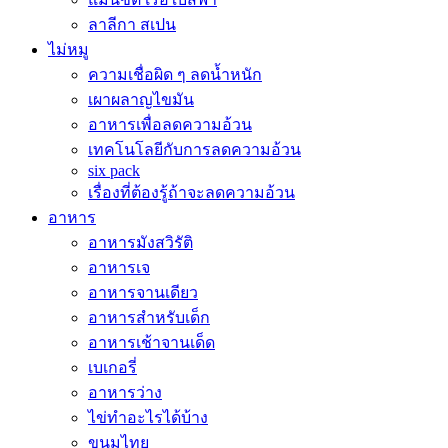
ลาลีกา สเปน
ไม่หมู
ความเชื่อผิด ๆ ลดน้ำหนัก
เผาผลาญไขมัน
อาหารเพื่อลดความอ้วน
เทคโนโลยีกับการลดความอ้วน
six pack
เรื่องที่ต้องรู้ถ้าจะลดความอ้วน
อาหาร
อาหารมังสวิรัติ
อาหารเจ
อาหารจานเดียว
อาหารสำหรับเด็ก
อาหารเช้าจานเด็ด
เบเกอรี่
อาหารว่าง
ไข่ทำอะไรได้บ้าง
ขนมไทย