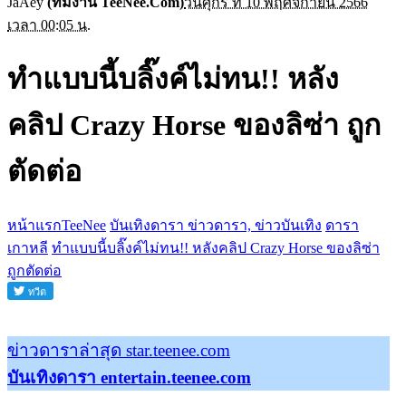
JaAey
(ทีมงาน TeeNee.Com)
วันศุกร์ ที่ 10 พฤศจิกายน 2566
เวลา 00:05 น.
ทำแบบนี้บลิ๊งค์ไม่ทน!! หลัง
คลิป Crazy Horse ของลิซ่า ถูก
ตัดต่อ
หน้าแรกTeeNee
บันเทิงดารา ข่าวดารา, ข่าวบันเทิง
ดารา
เกาหลี
ทำแบบนี้บลิ๊งค์ไม่ทน!! หลังคลิป Crazy Horse ของลิซ่า
ถูกตัดต่อ
ข่าวดาราล่าสุด star.teenee.com
บันเทิงดารา entertain.teenee.com