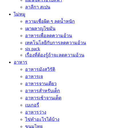
ลาลีกา สเปน
ไม่หมู
ความเชื่อผิด ๆ ลดน้ำหนัก
เผาผลาญไขมัน
อาหารเพื่อลดความอ้วน
เทคโนโลยีกับการลดความอ้วน
six pack
เรื่องที่ต้องรู้ถ้าจะลดความอ้วน
อาหาร
อาหารมังสวิรัติ
อาหารเจ
อาหารจานเดียว
อาหารสำหรับเด็ก
อาหารเช้าจานเด็ด
เบเกอรี่
อาหารว่าง
ไข่ทำอะไรได้บ้าง
ขนมไทย