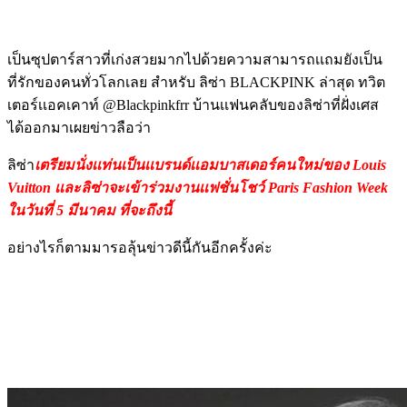
เป็นซุปตาร์สาวที่เก่งสวยมากไปด้วยความสามารถเเถมยังเป็น
ที่รักของคนทั่วโลกเลย สำหรับ ลิซ่า BLACKPINK ล่าสุด ทวิต
เตอร์เเอคเคาท์ @Blackpinkfrr บ้านเเฟนคลับของลิซ่าที่ฝั่งเศส
ได้ออกมาเผยข่าวลือว่า
ลิซ่า
เตรียมนั่งเเท่นเป็นเเบรนด์เเอมบาสเดอร์คนใหม่ของ Louis
Vuitton เเละลิซ่าจะเข้าร่วมงานเเฟชั่นโชว์ Paris Fashion Week
ในวันที่ 5 มีนาคม ที่จะถึงนี้
อย่างไรก็ตามมารอลุ้นข่าวดีนี้กันอีกครั้งค่ะ