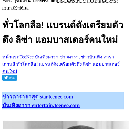
Yarisa
(ทีมงาน TeeNee.Com)
วันจันทร์ ที่ 19 กุมภาพันธ์ 2567
เวลา 09:46 น.
ทั่วโลกลือ! เเบรนด์ดังเตรียมตัว
ดึง ลิซ่า แอมบาสเดอร์คนใหม่
หน้าแรกTeeNee
บันเทิงดารา ข่าวดารา, ข่าวบันเทิง
ดารา
เกาหลี
ทั่วโลกลือ! เเบรนด์ดังเตรียมตัวดึง ลิซ่า แอมบาสเดอร์
คนใหม่
ข่าวดาราล่าสุด star.teenee.com
บันเทิงดารา entertain.teenee.com