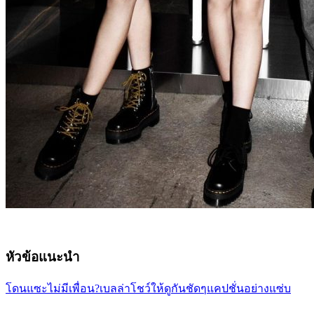
หัวข้อแนะนำ
โดนแซะไม่มีเพื่อน?เบลล่าโชว์ให้ดูกันชัดๆแคปชั่นอย่างแซ่บ