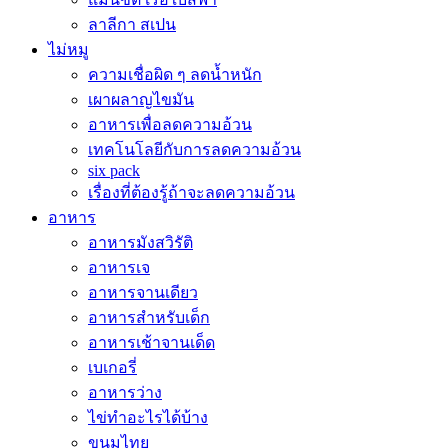
ลาลีกา สเปน
ไม่หมู
ความเชื่อผิด ๆ ลดน้ำหนัก
เผาผลาญไขมัน
อาหารเพื่อลดความอ้วน
เทคโนโลยีกับการลดความอ้วน
six pack
เรื่องที่ต้องรู้ถ้าจะลดความอ้วน
อาหาร
อาหารมังสวิรัติ
อาหารเจ
อาหารจานเดียว
อาหารสำหรับเด็ก
อาหารเช้าจานเด็ด
เบเกอรี่
อาหารว่าง
ไข่ทำอะไรได้บ้าง
ขนมไทย