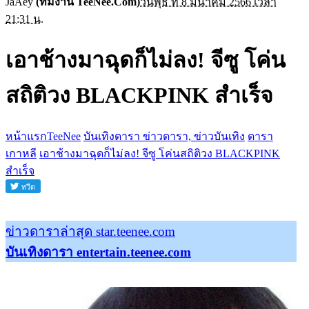
JaAey
(ทีมงาน TeeNee.Com)
วันพุธ ที่ 8 มีนาคม 2566 เวลา
21:31 น.
เอาช้างมาฉุดก็ไม่ลง! จีซู โค่น
สถิติวง BLACKPINK สำเร็จ
หน้าแรกTeeNee
บันเทิงดารา ข่าวดารา, ข่าวบันเทิง
ดารา
เกาหลี
เอาช้างมาฉุดก็ไม่ลง! จีซู โค่นสถิติวง BLACKPINK
สำเร็จ
ข่าวดาราล่าสุด star.teenee.com
บันเทิงดารา entertain.teenee.com