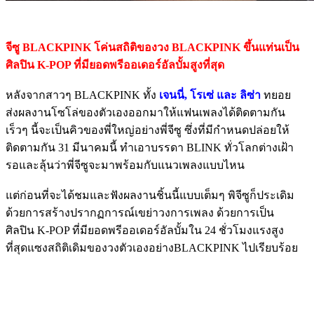
จีซู BLACKPINK โค่นสถิติของวง BLACKPINK ขึ้นแท่นเป็น
ศิลปิน K-POP ที่มียอดพรีออเดอร์อัลบั้มสูงที่สุด
หลังจากสาวๆ BLACKPINK ทั้ง
เจนนี่, โรเซ่ และ ลิซ่า
ทยอย
ส่งผลงานโซโล่ของตัวเองออกมาให้แฟนเพลงได้ติดตามกัน
เร็วๆ นี้จะเป็นคิวของพี่ใหญ่อย่างพี่จีซู ซึ่งที่มีกำหนดปล่อยให้
ติดตามกัน 31 มีนาคมนี้ ทำเอาบรรดา BLINK ทั่วโลกต่างเฝ้า
รอและลุ้นว่าพี่จีซูจะมาพร้อมกับแนวเพลงแบบไหน
แต่ก่อนที่จะได้ชมและฟังผลงานชิ้นนี้แบบเต็มๆ พิจีซูก็ประเดิม
ด้วยการสร้างปรากฏการณ์เขย่าวงการเพลง ด้วยการเป็น
ศิลปิน K-POP ที่มียอดพรีออเดอร์อัลบั้มใน 24 ชั่วโมงแรงสูง
ที่สุดแซงสถิติเดิมของวงตัวเองอย่างBLACKPINK ไปเรียบร้อย