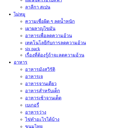
ลาลีกา สเปน
ไม่หมู
ความเชื่อผิด ๆ ลดน้ำหนัก
เผาผลาญไขมัน
อาหารเพื่อลดความอ้วน
เทคโนโลยีกับการลดความอ้วน
six pack
เรื่องที่ต้องรู้ถ้าจะลดความอ้วน
อาหาร
อาหารมังสวิรัติ
อาหารเจ
อาหารจานเดียว
อาหารสำหรับเด็ก
อาหารเช้าจานเด็ด
เบเกอรี่
อาหารว่าง
ไข่ทำอะไรได้บ้าง
ขนมไทย