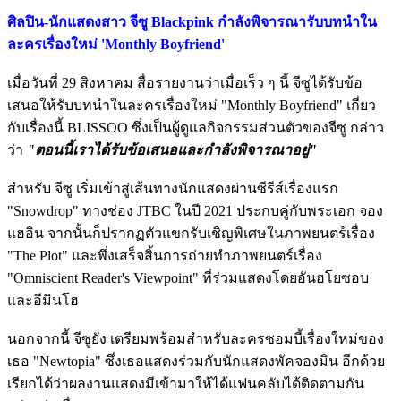
ศิลปิน-นักแสดงสาว จีซู Blackpink กำลังพิจารณารับบทนำใน
ละครเรื่องใหม่ 'Monthly Boyfriend'
เมื่อวันที่ 29 สิงหาคม สื่อรายงานว่าเมื่อเร็ว ๆ นี้ จีซูได้รับข้อ
เสนอให้รับบทนำในละครเรื่องใหม่ "Monthly Boyfriend" เกี่ยว
กับเรื่องนี้ BLISSOO ซึ่งเป็นผู้ดูแลกิจกรรมส่วนตัวของจีซู กล่าว
ว่า
"ตอนนี้เราได้รับข้อเสนอและกำลังพิจารณาอยู่"
สำหรับ จีซู เริ่มเข้าสู่เส้นทางนักแสดงผ่านซีรีส์เรื่องแรก
"Snowdrop" ทางช่อง JTBC ในปี 2021 ประกบคู่กับพระเอก จอง
แฮอิน จากนั้นก็ปรากฏตัวแขกรับเชิญพิเศษในภาพยนตร์เรื่อง
"The Plot" และพึ่งเสร็จสิ้นการถ่ายทำภาพยนตร์เรื่อง
"Omniscient Reader's Viewpoint" ที่ร่วมแสดงโดยอันฮโยซอบ
และอีมินโฮ
นอกจากนี้ จีซูยัง เตรียมพร้อมสำหรับละครซอมบี้เรื่องใหม่ของ
เธอ "Newtopia" ซึ่งเธอแสดงร่วมกับนักแสดงพัคจองมิน อีกด้วย
เรียกได้ว่าผลงานแสดงมีเข้ามาให้ได้แฟนคลับได้ติดตามกัน