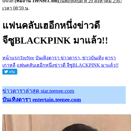
tawan
(ทีมงาน TeeNee.Com)
วันพฤหัสบดี ที่ 29 สิงหาคม 2567
เวลา 08:59 น.
แฟนคลับเฮอีกหนึ่งข่าวดี
จีซูBLACKPINK มาแล้ว!!
หน้าแรกTeeNee
บันเทิงดารา ข่าวดารา, ข่าวบันเทิง
ดารา
เกาหลี
แฟนคลับเฮอีกหนึ่งข่าวดี จีซูBLACKPINK มาแล้ว!!
ข่าวดาราล่าสุด star.teenee.com
บันเทิงดารา entertain.teenee.com