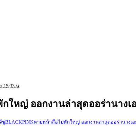
า 15:33 น.
กใหญ่ ออกงานล่าสุดออร่านางเอก
จีซูBLACKPINKหายหน้าสื่อไปพักใหญ่ ออกงานล่าสุดออร่านางเอก