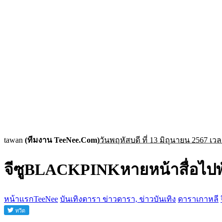
tawan
(ทีมงาน TeeNee.Com)
วันพฤหัสบดี ที่ 13 มิถุนายน 2567 เวล
จีซูBLACKPINKหายหน้าสื่อไปพั
หน้าแรกTeeNee
บันเทิงดารา ข่าวดารา, ข่าวบันเทิง
ดาราเกาหลี