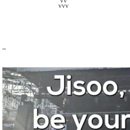
VV
VVV
--