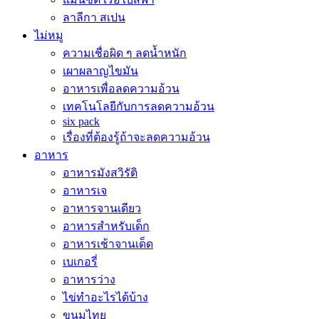
ลาลีกา สเปน
ไม่หมู
ความเชื่อผิด ๆ ลดน้ำหนัก
เผาผลาญไขมัน
อาหารเพื่อลดความอ้วน
เทคโนโลยีกับการลดความอ้วน
six pack
เรื่องที่ต้องรู้ถ้าจะลดความอ้วน
อาหาร
อาหารมังสวิรัติ
อาหารเจ
อาหารจานเดียว
อาหารสำหรับเด็ก
อาหารเช้าจานเด็ด
เบเกอรี่
อาหารว่าง
ไข่ทำอะไรได้บ้าง
ขนมไทย