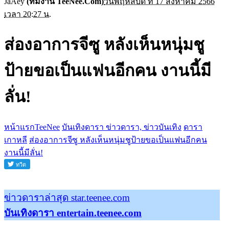
JaAey
(ทีมงาน TeeNee.Com)
วันพฤหัสบดี ที่ 17 สิงหาคม 2566
เวลา 20:27 น.
ส่องอาการจีซู หลังเห็นหนุ่มชู
ป้ายขอเป็นแฟนอีกคน งานนี้มี
ลั่น!
หน้าแรกTeeNee
บันเทิงดารา ข่าวดารา, ข่าวบันเทิง
ดารา
เกาหลี
ส่องอาการจีซู หลังเห็นหนุ่มชูป้ายขอเป็นแฟนอีกคน
งานนี้มีลั่น!
ข่าวดาราล่าสุด star.teenee.com
บันเทิงดารา entertain.teenee.com