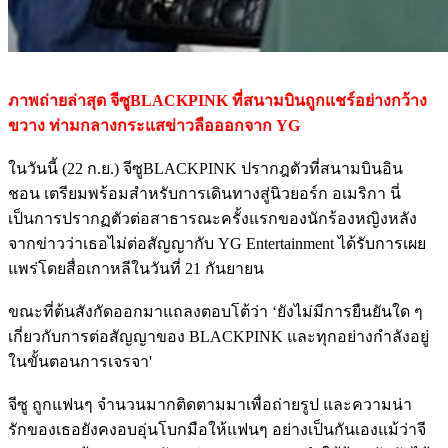
ภาพถ่ายล่าสุด จีซูBLACKPINK ที่สนามบินถูกแชร์อย่างกว้าง
ขวาง ท่ามกลางกระแสข่าวลือออกจาก YG
ในวันนี้ (22 ก.ย.) จีซูBLACKPINK ปรากฎตัวที่สนามบินอิน
ชอน เตรียมพร้อมสำหรับการเดินทางสู่นิวยอร์ก อเมริกา นี่
เป็นการปรากฏตัวต่อสาธารณะครั้งแรกของนักร้องหญิงหลัง
จากข่าวว่าเธอไม่ต่อสัญญากับ YG Entertainment ได้รับการเผย
แพร่โดยสื่อเกาหลีในวันที่ 21 กันยายน
ขณะที่ต้นสังกัดออกมาแถลงตอบโต้ว่า ‘ยังไม่มีการยืนยันใด ๆ
เกี่ยวกับการต่อสัญญาของ BLACKPINK และทุกอย่างกำลังอยู่
ในขั้นตอนการเจรจา'
จีซู ถูกแฟนๆ จำนวนมากติดตามมาเพื่อถ่ายรูป และความน่า
รักของเธอยังคงอบอุ่นโบกมือให้แฟนๆ อย่างเป็นกันเองแม้ว่าจี