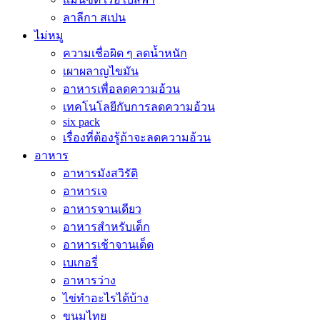
ลาลีกา สเปน
ไม่หมู
ความเชื่อผิด ๆ ลดน้ำหนัก
เผาผลาญไขมัน
อาหารเพื่อลดความอ้วน
เทคโนโลยีกับการลดความอ้วน
six pack
เรื่องที่ต้องรู้ถ้าจะลดความอ้วน
อาหาร
อาหารมังสวิรัติ
อาหารเจ
อาหารจานเดียว
อาหารสำหรับเด็ก
อาหารเช้าจานเด็ด
เบเกอรี่
อาหารว่าง
ไข่ทำอะไรได้บ้าง
ขนมไทย