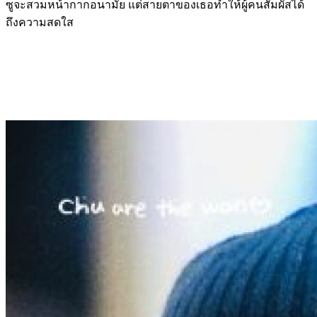
ซูจะสวมหน้ากากอนามัย แต่สายตาของเธอทำให้ผู้คนสัมผัสได้
ถึงความสดใส