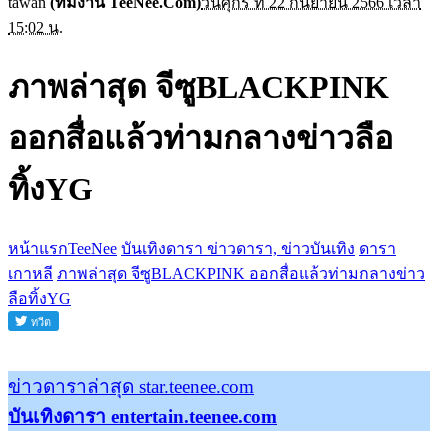
tawan
(ทีมงาน TeeNee.Com)
วันศุกร์ ที่ 22 กันยายน 2566 เวลา
15:02 น.
ภาพล่าสุด จีซูBLACKPINK
ออกสื่อแล้วท่ามกลางข่าวลือ
ทิ้งYG
หน้าแรกTeeNee
บันเทิงดารา ข่าวดารา, ข่าวบันเทิง
ดารา
เกาหลี
ภาพล่าสุด จีซูBLACKPINK ออกสื่อแล้วท่ามกลางข่าว
ลือทิ้งYG
ข่าวดาราล่าสุด star.teenee.com
บันเทิงดารา entertain.teenee.com