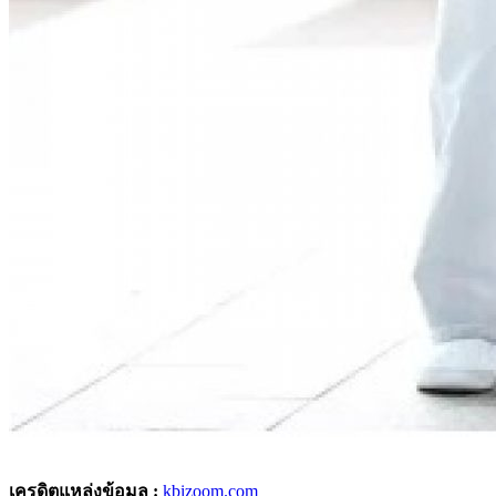
เครดิตแหล่งข้อมูล :
kbizoom.com