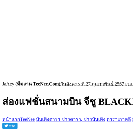
JaAey
(ทีมงาน TeeNee.Com)
วันอังคาร ที่ 27 กุมภาพันธ์ 2567 เวล
ส่องแฟชั่นสนามบิน จีซู BLACK
หน้าแรกTeeNee
บันเทิงดารา ข่าวดารา, ข่าวบันเทิง
ดาราเกาหลี