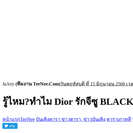
JaAey
(ทีมงาน TeeNee.Com)
วันพฤหัสบดี ที่ 15 มิถุนายน 2566 เว
รู้ไหม?ทำไม Dior รักจีซู BLA
หน้าแรกTeeNee
บันเทิงดารา ข่าวดารา, ข่าวบันเทิง
ดาราเกาหลี