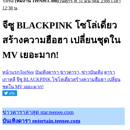
Yarisa
(ทีมงาน TeeNee.Com)
วันศุกร์ ที่ 31 มีนาคม 2566 เวลา
12:38 น.
จีซู BLACKPINK โซโล่เดี่ยว
สร้างความฮือฮา เปลี่ยนชุดใน
MV เยอะมาก!
หน้าแรกTeeNee
บันเทิงดารา ข่าวดารา, ข่าวบันเทิง
ดารา
เกาหลี
จีซู BLACKPINK โซโล่เดี่ยวสร้างความฮือฮา เปลี่ยน
ชุดใน MV เยอะมาก!
ข่าวดาราล่าสุด star.teenee.com
บันเทิงดารา entertain.teenee.com