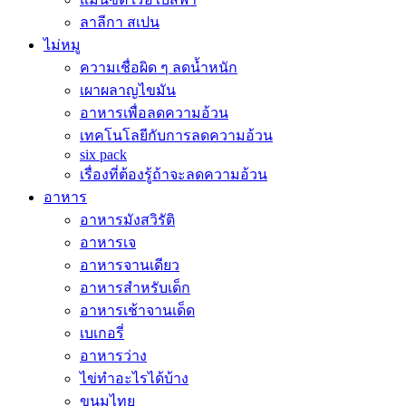
ลาลีกา สเปน
ไม่หมู
ความเชื่อผิด ๆ ลดน้ำหนัก
เผาผลาญไขมัน
อาหารเพื่อลดความอ้วน
เทคโนโลยีกับการลดความอ้วน
six pack
เรื่องที่ต้องรู้ถ้าจะลดความอ้วน
อาหาร
อาหารมังสวิรัติ
อาหารเจ
อาหารจานเดียว
อาหารสำหรับเด็ก
อาหารเช้าจานเด็ด
เบเกอรี่
อาหารว่าง
ไข่ทำอะไรได้บ้าง
ขนมไทย