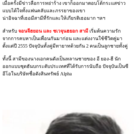
เมื่อครั้งมีข่าวลือการหย่าร้าง เขาก็ออกมาตอบโต้กระแสข่าว
แบบได้ใจทั้งแฟนคลับและภรรยาของเขา
น่าอิจฉาที่เธอมีสามีที่รักและให้เกียรติเธอมาก ฯลฯ
สำหรับ
จอนจีฮยอน และ ชเวจุนฮยอก สามี
เริ่มต้นความรัก
จากการคบหาเป็นเพื่อนกันมาก่อน และแต่งงานใช้ชีวิตคู่มา
ตั้งแต่ปี 2555 ปัจจุบันทั้งคู่มีทายาทด้วยกัน 2 คนเป็นลูกชายทั้งคู่
ทั้งนี้ สามีของนางเอกคนดังเป็นหลานชายของ อี ยอง-ฮี นัก
ออกแบบชุดฮันบกระดับประเทศที่ได้รับการนับถือ ปัจจุบันเป็นซี
อีโอในบริษัทชื่อดังสินทรัพย์ Alpha