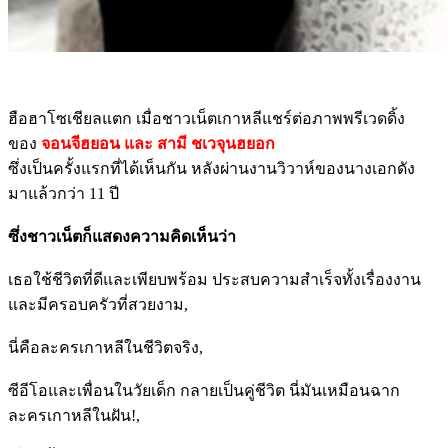
ฮือฮาโซเชียลแตก เมื่อชาวเน็ตเกาหลีแชร์ต่อภาพพรีเวดดิ้ง
ของ
จอนจีฮยอน และ สามี ชเวจุนฮยอก
ซึ่งเป็นครั้งแรกที่ได้เห็นกัน หลังผ่านงานวิวาห์ของนางเอกดัง
มาแล้วกว่า 11 ปี
ซึ่งชาวเน็ตก็แสดงความคิดเห็นว่า
เธอใช้ชีวิตที่ดีและเพียบพร้อม ประสบความสำเร็จทั้งเรื่องงาน
และมีครอบครัวที่สวยงาม,
นี่คือละครเกาหลีในชีวิตจริง,
ซีอีโอและเพื่อนในวัยเด็ก กลายเป็นคู่ชีวิต นี่มันเหมือนฉาก
ละครเกาหลีในฝัน!,