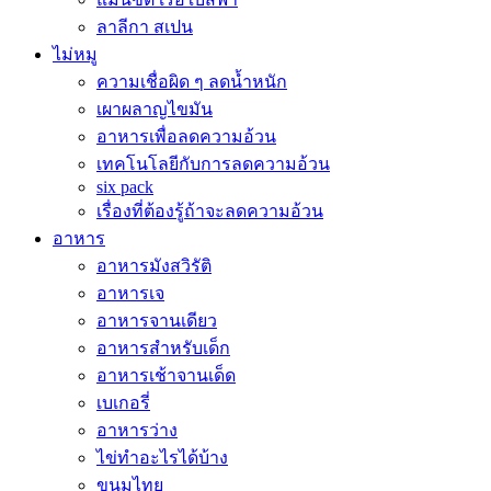
ลาลีกา สเปน
ไม่หมู
ความเชื่อผิด ๆ ลดน้ำหนัก
เผาผลาญไขมัน
อาหารเพื่อลดความอ้วน
เทคโนโลยีกับการลดความอ้วน
six pack
เรื่องที่ต้องรู้ถ้าจะลดความอ้วน
อาหาร
อาหารมังสวิรัติ
อาหารเจ
อาหารจานเดียว
อาหารสำหรับเด็ก
อาหารเช้าจานเด็ด
เบเกอรี่
อาหารว่าง
ไข่ทำอะไรได้บ้าง
ขนมไทย