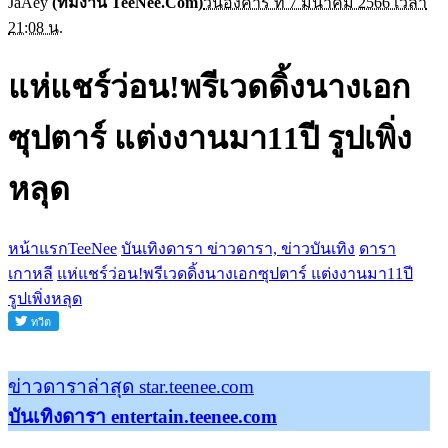
JaAey
(ทีมงาน TeeNee.Com)
วันอังคาร ที่ 7 มีนาคม 2566 เวลา
21:08 น.
แห่แชร์ว่อน!พรีเวดดิ้งนางเอก
ซุปตาร์ แต่งงานมา11ปี รูปเพิ่ง
หลุด
หน้าแรกTeeNee
บันเทิงดารา ข่าวดารา, ข่าวบันเทิง
ดารา
เกาหลี
แห่แชร์ว่อน!พรีเวดดิ้งนางเอกซุปตาร์ แต่งงานมา11ปี
รูปเพิ่งหลุด
ข่าวดาราล่าสุด star.teenee.com
บันเทิงดารา entertain.teenee.com