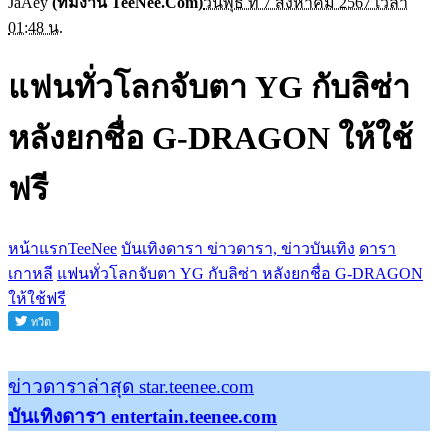
JaAey
(ทีมงาน TeeNee.Com)
วันพุธ ที่ 7 สิงหาคม 2567 เวลา
01:48 น.
แฟนทั่วโลกจับตา YG กับลิซ่า
หลังยกชื่อ G-DRAGON ให้ใช้
ฟรี
หน้าแรกTeeNee
บันเทิงดารา ข่าวดารา, ข่าวบันเทิง
ดารา
เกาหลี
แฟนทั่วโลกจับตา YG กับลิซ่า หลังยกชื่อ G-DRAGON
ให้ใช้ฟรี
ข่าวดาราล่าสุด star.teenee.com
บันเทิงดารา entertain.teenee.com