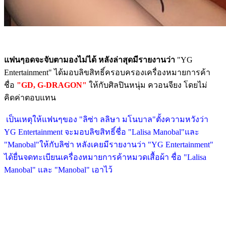
แฟนๆอดจะจับตามองไม่ได้ หลังล่าสุดมีรายงานว่า
"YG
Entertainment" ได้มอบลิขสิทธิ์ครอบครองเครื่องหมายการค้า
ชื่อ
"GD, G-DRAGON"
ให้กับศิลปินหนุ่ม ควอนจียง โดยไม่
คิดค่าตอบแทน
เป็นเหตุให้แฟนๆของ "ลิซ่า ลลิษา มโนบาล"ตั้งความหวังว่า
YG Entertainment จะมอบลิขสิทธิ์ชื่อ "Lalisa Manobal"และ
"Manobal"ให้กับลิซ่า หลังเคยมีรายงานว่า "YG Entertainment"
ได้ยื่นจดทะเบียนเครื่องหมายการค้าหมวดเสื้อผ้า ชื่อ "Lalisa
Manobal" และ "Manobal" เอาไว้