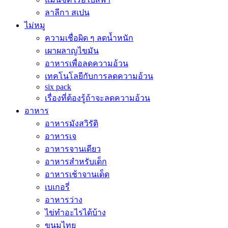
ลาลีกา สเปน
ไม่หมู
ความเชื่อผิด ๆ ลดน้ำหนัก
เผาผลาญไขมัน
อาหารเพื่อลดความอ้วน
เทคโนโลยีกับการลดความอ้วน
six pack
เรื่องที่ต้องรู้ถ้าจะลดความอ้วน
อาหาร
อาหารมังสวิรัติ
อาหารเจ
อาหารจานเดียว
อาหารสำหรับเด็ก
อาหารเช้าจานเด็ด
เบเกอรี่
อาหารว่าง
ไข่ทำอะไรได้บ้าง
ขนมไทย