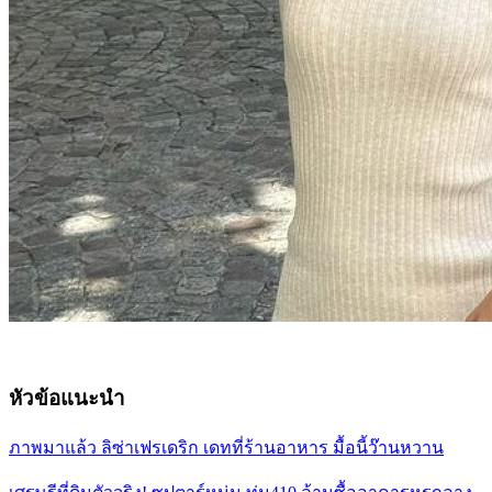
หัวข้อแนะนำ
ภาพมาแล้ว ลิซ่าเฟรเดริก เดทที่ร้านอาหาร มื้อนี้ว๊านหวาน