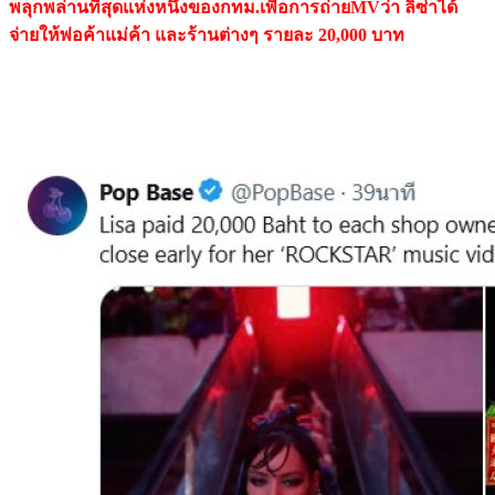
พลุกพล่านที่สุดแห่งหนึ่งของกทม.เพื่อการถ่ายMVว่า ลิซ่าได้
จ่ายให้พ่อค้าแม่ค้า และร้านต่างๆ รายละ 20,000 บาท