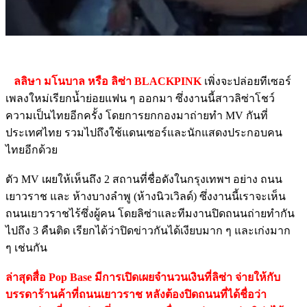
ลลิษา มโนบาล หรือ ลิซ่า BLACKPINK
เพิ่งจะปล่อยทีเซอร์
เพลงใหม่เรียกน้ำย่อยแฟน ๆ ออกมา ซึ่งงานนี้สาวลิซ่าโชว์
ความเป็นไทยอีกครั้ง โดยการยกกองมาถ่ายทำ MV กันที่
ประเทศไทย รวมไปถึงใช้แดนเซอร์และนักแสดงประกอบคน
ไทยอีกด้วย
ตัว MV เผยให้เห็นถึง 2 สถานที่ชื่อดังในกรุงเทพฯ อย่าง ถนน
เยาวราช และ ห้างบางลำพู (ห้างนิวเวิลด์) ซึ่งงานนี้เราจะเห็น
ถนนเยาวราชไร้ซึ่งผู้คน โดยลิซ่าและทีมงานปิดถนนถ่ายทำกัน
ไปถึง 3 คืนติด เรียกได้ว่าปิดข่าวกันได้เงียบมาก ๆ และเก่งมาก
ๆ เช่นกัน
ล่าสุดสื่อ Pop Base มีการเปิดเผยจำนวนเงินที่ลิซ่า จ่ายให้กับ
บรรดาร้านค้าที่ถนนเยาวราช หลังต้องปิดถนนที่ได้ชื่อว่า