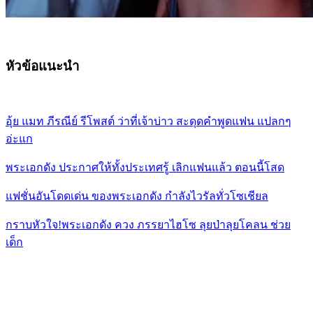
หัวข้อแนะนำ
อุ้ย แมท ภีรณีย์ รีโพสต์ ว่าที่เจ้าบ่าว สะดุดคำพูดแฟน แปลกๆ
อ่ะแก
พระเอกดัง ประกาศให้ทั้งประเทศรู้ เลิกแฟนแล้ว ตอนนี้โสด
แฟชั่นอันโดดเด่น ของพระเอกดัง กำลังไวรัลทั่วโซเชียล
กราบหัวใจ!พระเอกดัง ควง ภรรยาไฮโซ ลุยป่าลุยโคลน ช่วย
เด็ก