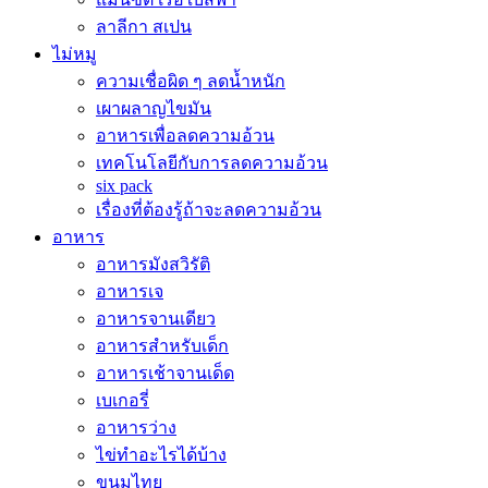
ลาลีกา สเปน
ไม่หมู
ความเชื่อผิด ๆ ลดน้ำหนัก
เผาผลาญไขมัน
อาหารเพื่อลดความอ้วน
เทคโนโลยีกับการลดความอ้วน
six pack
เรื่องที่ต้องรู้ถ้าจะลดความอ้วน
อาหาร
อาหารมังสวิรัติ
อาหารเจ
อาหารจานเดียว
อาหารสำหรับเด็ก
อาหารเช้าจานเด็ด
เบเกอรี่
อาหารว่าง
ไข่ทำอะไรได้บ้าง
ขนมไทย