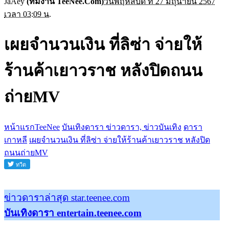
JaAey
(ทีมงาน TeeNee.Com)
วันพฤหัสบดี ที่ 27 มิถุนายน 2567
เวลา 03:09 น.
เผยจำนวนเงิน ที่ลิซ่า จ่ายให้
ร้านค้าเยาวราช หลังปิดถนน
ถ่ายMV
หน้าแรกTeeNee
บันเทิงดารา ข่าวดารา, ข่าวบันเทิง
ดารา
เกาหลี
เผยจำนวนเงิน ที่ลิซ่า จ่ายให้ร้านค้าเยาวราช หลังปิด
ถนนถ่ายMV
ข่าวดาราล่าสุด star.teenee.com
บันเทิงดารา entertain.teenee.com