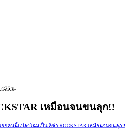
14:26 น.
OCKSTAR เหมือนจนขนลุก!!
เธอคนนี้แปลงโฉมเป็น ลิซ่า ROCKSTAR เหมือนจนขนลุก!!