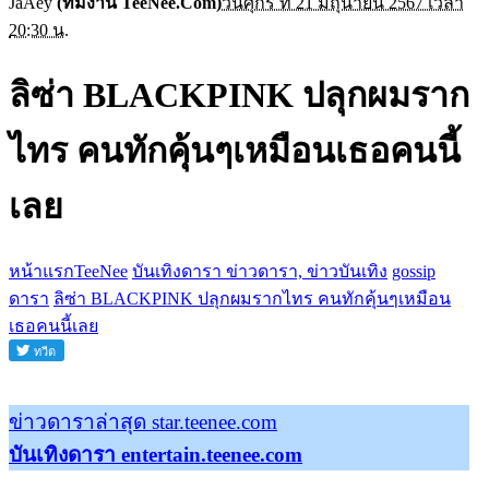
JaAey
(ทีมงาน TeeNee.Com)
วันศุกร์ ที่ 21 มิถุนายน 2567 เวลา
20:30 น.
ลิซ่า BLACKPINK ปลุกผมราก
ไทร คนทักคุ้นๆเหมือนเธอคนนี้
เลย
หน้าแรกTeeNee
บันเทิงดารา ข่าวดารา, ข่าวบันเทิง
gossip
ดารา
ลิซ่า BLACKPINK ปลุกผมรากไทร คนทักคุ้นๆเหมือน
เธอคนนี้เลย
ข่าวดาราล่าสุด star.teenee.com
บันเทิงดารา entertain.teenee.com