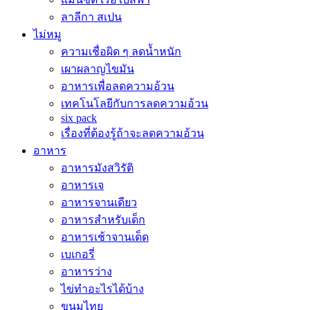
ลาลีกา สเปน
ไม่หมู
ความเชื่อผิด ๆ ลดน้ำหนัก
เผาผลาญไขมัน
อาหารเพื่อลดความอ้วน
เทคโนโลยีกับการลดความอ้วน
six pack
เรื่องที่ต้องรู้ถ้าจะลดความอ้วน
อาหาร
อาหารมังสวิรัติ
อาหารเจ
อาหารจานเดียว
อาหารสำหรับเด็ก
อาหารเช้าจานเด็ด
เบเกอรี่
อาหารว่าง
ไข่ทำอะไรได้บ้าง
ขนมไทย