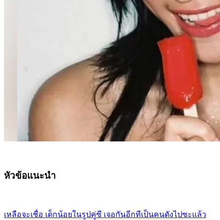
หัวข้อแนะนำ
เหลือจะเชื่อ เด็กน้อยในรูปคู่ซี เจอกันอีกทีเป็นคนดังไปซะแล้ว