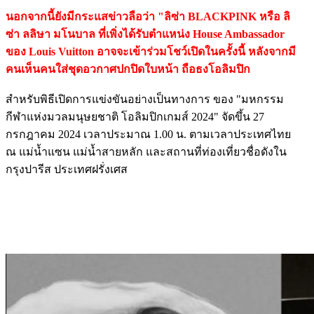
นอกจากนี้ยังมีกระแสข่าวลือว่า "ลิซ่า BLACKPINK หรือ ลิ
ซ่า ลลิษา มโนบาล ที่เพิ่งได้รับตำแหน่ง House Ambassador
ของ Louis Vuitton อาจจะเข้าร่วมโชว์เปิดในครั้งนี้ หลังจากมี
คนเห็นคนใส่ชุดอวกาศปกปิดใบหน้า ถือธงโอลิมปิก
สำหรับพิธีเปิดการแข่งขันอย่างเป็นทางการ ของ "มหกรรม
กีฬาแห่งมวลมนุษยชาติ โอลิมปิกเกมส์ 2024" จัดขึ้น 27
กรกฎาคม 2024 เวลาประมาณ 1.00 น. ตามเวลาประเทศไทย
ณ แม่น้ำแซน แม่น้ำสายหลัก และสถานที่ท่องเที่ยวชื่อดังใน
กรุงปารีส ประเทศฝรั่งเศส