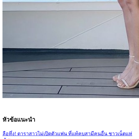
หัวข้อแนะนำ
ลือหึ่ง! ดาราสาวไม่เปิดตัวแฟน ที่แท้คบสามีคนอื่น ชาวเน็ตแห่