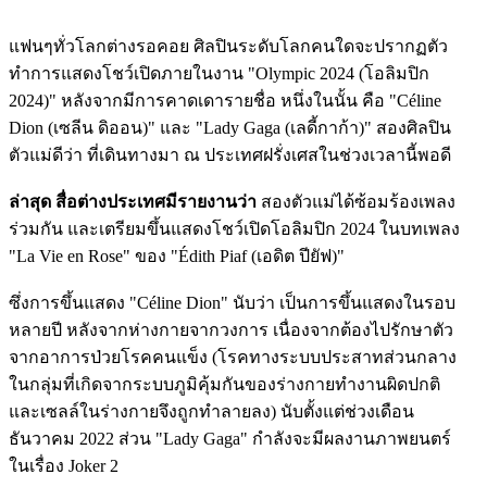
แฟนๆทั่วโลกต่างรอคอย ศิลปินระดับโลกคนใดจะปรากฏตัว
ทำการแสดงโชว์เปิดภายในงาน "Olympic 2024 (โอลิมปิก
2024)" หลังจากมีการคาดเดารายชื่อ หนึ่งในนั้น คือ "Céline
Dion (เซลีน ดิออน)" และ "Lady Gaga (เลดี้กาก้า)" สองศิลปิน
ตัวแม่ดีว่า ที่เดินทางมา ณ ประเทศฝรั่งเศสในช่วงเวลานี้พอดี
ล่าสุด สื่อต่างประเทศมีรายงานว่า
สองตัวแม่ได้ซ้อมร้องเพลง
ร่วมกัน และเตรียมขึ้นแสดงโชว์เปิดโอลิมปิก 2024 ในบทเพลง
"La Vie en Rose" ของ "Édith Piaf (เอดิต ปียัฟ)"
ซึ่งการขึ้นแสดง "Céline Dion" นับว่า เป็นการขึ้นแสดงในรอบ
หลายปี หลังจากห่างกายจากวงการ เนื่องจากต้องไปรักษาตัว
จากอาการป่วยโรคคนแข็ง (โรคทางระบบประสาทส่วนกลาง
ในกลุ่มที่เกิดจากระบบภูมิคุ้มกันของร่างกายทำงานผิดปกติ
และเซลล์ในร่างกายจึงถูกทำลายลง) นับตั้งแต่ช่วงเดือน
ธันวาคม 2022 ส่วน "Lady Gaga" กำลังจะมีผลงานภาพยนตร์
ในเรื่อง Joker 2