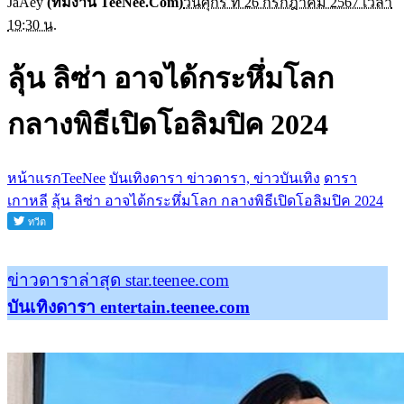
JaAey
(ทีมงาน TeeNee.Com)
วันศุกร์ ที่ 26 กรกฎาคม 2567 เวลา
19:30 น.
ลุ้น ลิซ่า อาจได้กระหึ่มโลก
กลางพิธีเปิดโอลิมปิค 2024
หน้าแรกTeeNee
บันเทิงดารา ข่าวดารา, ข่าวบันเทิง
ดารา
เกาหลี
ลุ้น ลิซ่า อาจได้กระหึ่มโลก กลางพิธีเปิดโอลิมปิค 2024
ข่าวดาราล่าสุด star.teenee.com
บันเทิงดารา entertain.teenee.com