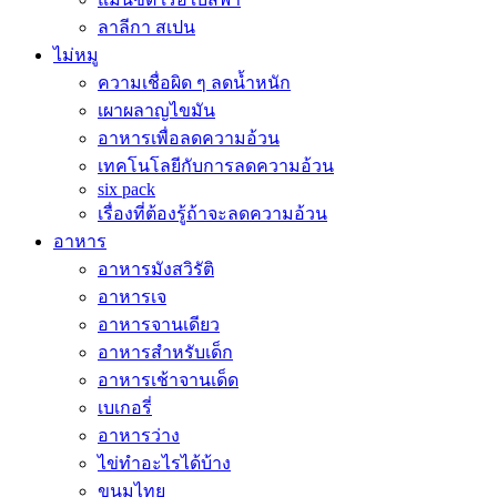
ลาลีกา สเปน
ไม่หมู
ความเชื่อผิด ๆ ลดน้ำหนัก
เผาผลาญไขมัน
อาหารเพื่อลดความอ้วน
เทคโนโลยีกับการลดความอ้วน
six pack
เรื่องที่ต้องรู้ถ้าจะลดความอ้วน
อาหาร
อาหารมังสวิรัติ
อาหารเจ
อาหารจานเดียว
อาหารสำหรับเด็ก
อาหารเช้าจานเด็ด
เบเกอรี่
อาหารว่าง
ไข่ทำอะไรได้บ้าง
ขนมไทย