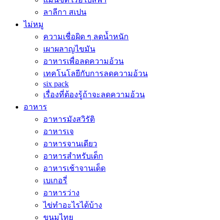
ลาลีกา สเปน
ไม่หมู
ความเชื่อผิด ๆ ลดน้ำหนัก
เผาผลาญไขมัน
อาหารเพื่อลดความอ้วน
เทคโนโลยีกับการลดความอ้วน
six pack
เรื่องที่ต้องรู้ถ้าจะลดความอ้วน
อาหาร
อาหารมังสวิรัติ
อาหารเจ
อาหารจานเดียว
อาหารสำหรับเด็ก
อาหารเช้าจานเด็ด
เบเกอรี่
อาหารว่าง
ไข่ทำอะไรได้บ้าง
ขนมไทย