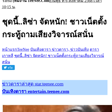
Yarisa
(ทีมงาน TeeNee.Com)
วันพุธ ที่ 6 สิงหาคม 2568 เวลา
10:15 น.
ชุดนี้..ลิซ่า จัดหนัก! ชาวเน็ตตั้ง
กระทู้ถามเสียงวิจารณ์สนั่น
หน้าแรกTeeNee
บันเทิงดารา ข่าวดารา, ข่าวบันเทิง
ดารา
เกาหลี
ชุดนี้..ลิซ่า จัดหนัก! ชาวเน็ตตั้งกระทู้ถามเสียงวิจารณ์
สนั่น
ข่าวดาราล่าสุด star.teenee.com
บันเทิงดารา entertain.teenee.com