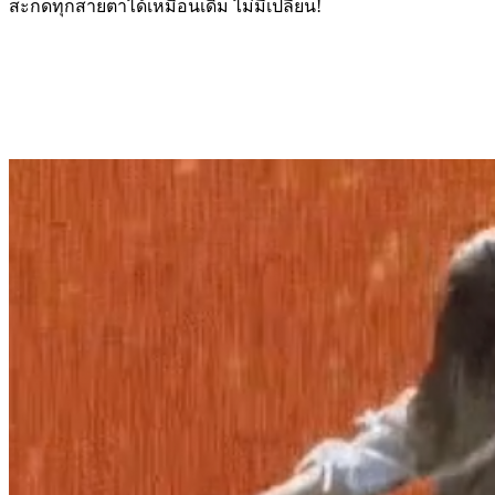
สะกดทุกสายตาได้เหมือนเดิม ไม่มีเปลี่ยน!