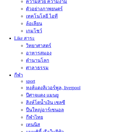
ความสวย ความงาม
ตัวอย่างภาพยนตร์
เทคโนโลยี ไอที
ล้อเลียน
เกมโชว์
Like สาระ
วิทยาศาสตร์
อาหารสมอง
ตำนานโลก
ศาลาธรรม
กีฬา
sport
หงส์แดงลิเวอร์พูล, liverpool
ปีศาจแดง แมนยู
สิงห์โตน้ำเงิน เชลซี
ปืนใหญ่อาร์เซนอล
กีฬาไทย
เทนนิส
แมนซิตี้ เรือใบสีฟ้า