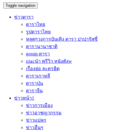
Toggle navigation
ข่าวดารา
ดาราไทย
รูปดาราไทย
หลุดๆวงการบันเทิง ดารา ปาปารัสซี่
ดารานานาชาติ
gossip ดารา
แนะนำ พรีวิว หนังดังw
เรื่องย่อ ละครฮิต
ดาราเกาหลี
ดาราปุ่น
ดาราจีน
ข่าวหน้า1
ข่าวการเมือง
ข่าวอาชญากรรม
ข่าวแปลก
ข่าวอื่นๆ