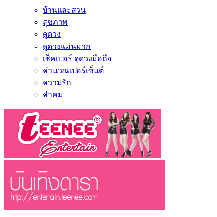
บ้านและสวน
สุขภาพ
ดูดวง
ดูดวงแม่นมาก
เช็คเบอร์ ดูดวงมือถือ
คำนวณเปอร์เซ็นต์
ความรัก
คำคม