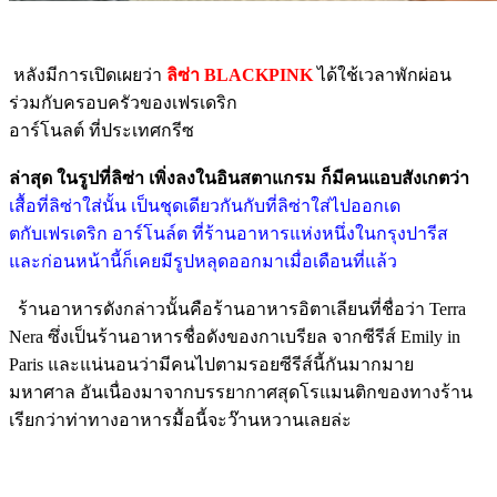
หลังมีการเปิดเผยว่า
ลิซ่า BLACKPINK
ได้ใช้เวลาพักผ่อน
ร่วมกับครอบครัวของเฟรเดริก
อาร์โนลต์ ที่ประเทศกรีซ
ล่าสุด ในรูปที่ลิซ่า เพิ่งลงในอินสตาแกรม ก็มีคนแอบสังเกตว่า
เสื้อที่ลิซ่าใส่นั้น เป็นชุดเดียวกันกับที่ลิซ่าใส่ไปออกเด
ตกับเฟรเดริก อาร์โนล์ต ที่ร้านอาหารแห่งหนึ่งในกรุงปารีส
และก่อนหน้านี้ก็เคยมีรูปหลุดออกมาเมื่อเดือนที่แล้ว
ร้านอาหารดังกล่าวนั้นคือร้านอาหารอิตาเลียนที่ชื่อว่า Terra
Nera ซึ่งเป็นร้านอาหารชื่อดังของกาเบรียล จากซีรีส์ Emily in
Paris และแน่นอนว่ามีคนไปตามรอยซีรีส์นี้กันมากมาย
มหาศาล อันเนื่องมาจากบรรยากาศสุดโรแมนติกของทางร้าน
เรียกว่าท่าทางอาหารมื้อนี้จะว๊านหวานเลยล่ะ