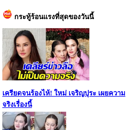
https://www.facebook.com/teeneedotcom
กระทู้ร้อนแรงที่สุดของวันนี้
เครียดจนร้องไห้! ใหม่ เจริญปุระ เผยความ
จริงเรื่องนี้