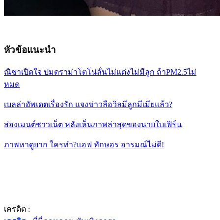
หัวข้อแนะนำ
ณิชาเปิดใจ ปมดราม่าโตโน่ลั่นไม่แต่งไม่มีลูก ถ้าPM2.5ไม่
หมด
เบลล่าอัพเดตเรื่องรัก แจงข่าวลือวิลมีลูกมีเมียแล้ว?
ส่องเมนต์ชาวเน็ต หลังเห็นภาพล่าสุดของนายใบเฟิร์น
ภาพหาดูยาก ใครทำ?แอฟ ทักษอร อารมณ์ไม่ดี!
เครดิต :