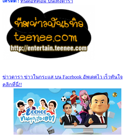
เครดิต :
ที่นี่ดอทคอม บันเทิงดารา
ข่าวดารา ข่าวในกระแส บน Facebook อัพเดตไว เร็วทันใจ
คลิกที่นี่!!