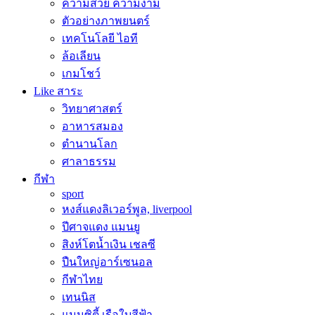
ความสวย ความงาม
ตัวอย่างภาพยนตร์
เทคโนโลยี ไอที
ล้อเลียน
เกมโชว์
Like สาระ
วิทยาศาสตร์
อาหารสมอง
ตำนานโลก
ศาลาธรรม
กีฬา
sport
หงส์แดงลิเวอร์พูล, liverpool
ปีศาจแดง แมนยู
สิงห์โตน้ำเงิน เชลซี
ปืนใหญ่อาร์เซนอล
กีฬาไทย
เทนนิส
แมนซิตี้ เรือใบสีฟ้า