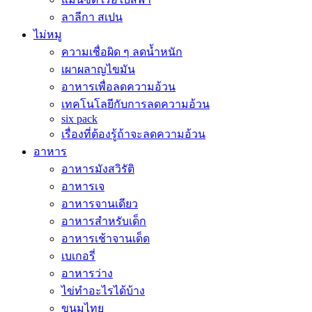
ลาลีกา สเปน
ไม่หมู
ความเชื่อผิด ๆ ลดน้ำหนัก
เผาผลาญไขมัน
อาหารเพื่อลดความอ้วน
เทคโนโลยีกับการลดความอ้วน
six pack
เรื่องที่ต้องรู้ถ้าจะลดความอ้วน
อาหาร
อาหารมังสวิรัติ
อาหารเจ
อาหารจานเดียว
อาหารสำหรับเด็ก
อาหารเช้าจานเด็ด
เบเกอรี่
อาหารว่าง
ไข่ทำอะไรได้บ้าง
ขนมไทย