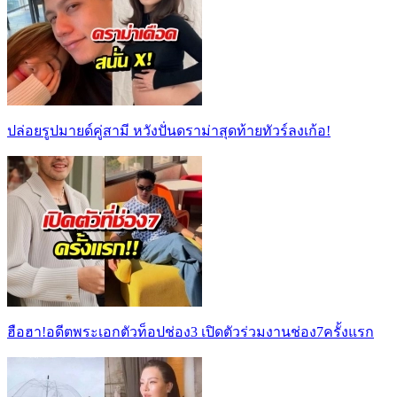
ปล่อยรูปมายด์คู่สามี หวังปั่นดราม่าสุดท้ายทัวร์ลงเก้อ!
ฮือฮา!อดีตพระเอกตัวท็อปช่อง3 เปิดตัวร่วมงานช่อง7ครั้งแรก