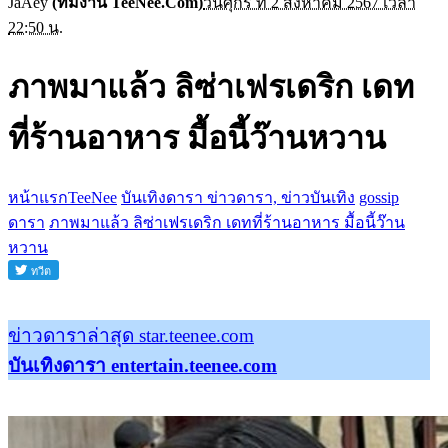
JaAey
(ทีมงาน TeeNee.Com)
วันศุกร์ ที่ 2 สิงหาคม 2567 เวลา
22:50 น.
ภาพมาแล้ว ลิซ่าเฟรเดริก เดท
ที่ร้านอาหาร มื้อนี้ว๊านหวาน
หน้าแรกTeeNee
บันเทิงดารา ข่าวดารา, ข่าวบันเทิง
gossip
ดารา
ภาพมาแล้ว ลิซ่าเฟรเดริก เดทที่ร้านอาหาร มื้อนี้ว๊าน
หวาน
ข่าวดาราล่าสุด star.teenee.com
บันเทิงดารา entertain.teenee.com