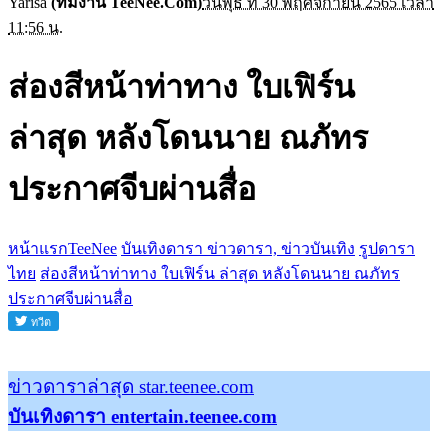
Yarisa
(ทีมงาน TeeNee.Com)
วันพุธ ที่ 30 พฤศจิกายน 2565 เวลา
11:56 น.
ส่องสีหน้าท่าทาง ใบเฟิร์น
ล่าสุด หลังโดนนาย ณภัทร
ประกาศจีบผ่านสื่อ
หน้าแรกTeeNee
บันเทิงดารา ข่าวดารา, ข่าวบันเทิง
รูปดารา
ไทย
ส่องสีหน้าท่าทาง ใบเฟิร์น ล่าสุด หลังโดนนาย ณภัทร
ประกาศจีบผ่านสื่อ
ข่าวดาราล่าสุด star.teenee.com
บันเทิงดารา entertain.teenee.com