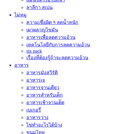
ลาลีกา สเปน
ไม่หมู
ความเชื่อผิด ๆ ลดน้ำหนัก
เผาผลาญไขมัน
อาหารเพื่อลดความอ้วน
เทคโนโลยีกับการลดความอ้วน
six pack
เรื่องที่ต้องรู้ถ้าจะลดความอ้วน
อาหาร
อาหารมังสวิรัติ
อาหารเจ
อาหารจานเดียว
อาหารสำหรับเด็ก
อาหารเช้าจานเด็ด
เบเกอรี่
อาหารว่าง
ไข่ทำอะไรได้บ้าง
ขนมไทย