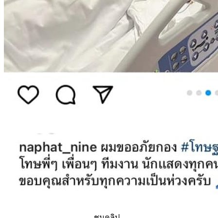
ชมคลิป