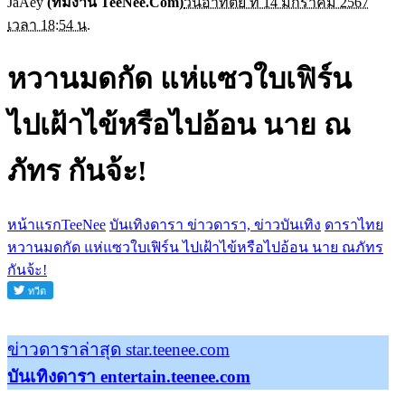
JaAey
(ทีมงาน TeeNee.Com)
วันอาทิตย์ ที่ 14 มกราคม 2567
เวลา 18:54 น.
หวานมดกัด แห่แซวใบเฟิร์น
ไปเฝ้าไข้หรือไปอ้อน นาย ณ
ภัทร กันจ้ะ!
หน้าแรกTeeNee
บันเทิงดารา ข่าวดารา, ข่าวบันเทิง
ดาราไทย
หวานมดกัด แห่แซวใบเฟิร์น ไปเฝ้าไข้หรือไปอ้อน นาย ณภัทร
กันจ้ะ!
ข่าวดาราล่าสุด star.teenee.com
บันเทิงดารา entertain.teenee.com