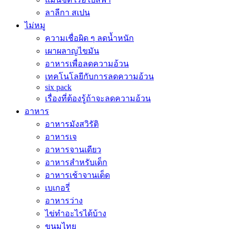
ลาลีกา สเปน
ไม่หมู
ความเชื่อผิด ๆ ลดน้ำหนัก
เผาผลาญไขมัน
อาหารเพื่อลดความอ้วน
เทคโนโลยีกับการลดความอ้วน
six pack
เรื่องที่ต้องรู้ถ้าจะลดความอ้วน
อาหาร
อาหารมังสวิรัติ
อาหารเจ
อาหารจานเดียว
อาหารสำหรับเด็ก
อาหารเช้าจานเด็ด
เบเกอรี่
อาหารว่าง
ไข่ทำอะไรได้บ้าง
ขนมไทย