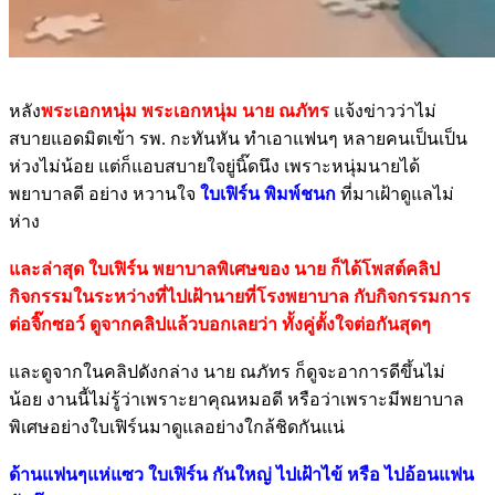
หลัง
พระเอกหนุ่ม พระเอกหนุ่ม นาย ณภัทร
แจ้งข่าวว่าไม่
สบายแอดมิตเข้า รพ. กะทันหัน ทำเอาแฟนๆ หลายคนเป็นเป็น
ห่วงไม่น้อย แต่ก็แอบสบายใจยู่นิ๊ดนึง เพราะหนุ่มนายได้
พยาบาลดี อย่าง หวานใจ
ใบเฟิร์น พิมพ์ชนก
ที่มาเฝ้าดูแลไม่
ห่าง
และล่าสุด ใบเฟิร์น พยาบาลพิเศษของ นาย ก็ได้โพสต์คลิป
กิจกรรมในระหว่างที่ไปเฝ้านายที่โรงพยาบาล กับกิจกรรมการ
ต่อจิ๊กซอว์ ดูจากคลิปแล้วบอกเลยว่า ทั้งคู่ตั้งใจต่อกันสุดๆ
และดูจากในคลิปดังกล่าง นาย ณภัทร ก็ดูจะอาการดีขึ้นไม่
น้อย งานนี้ไม่รู้ว่าเพราะยาคุณหมอดี หรือว่าเพราะมีพยาบาล
พิเศษอย่างใบเฟิร์นมาดูแลอย่างใกล้ชิดกันแน่
ด้านแฟนๆแห่แซว ใบเฟิร์น กันใหญ่ ไปเฝ้าไข้ หรือ ไปอ้อนแฟน