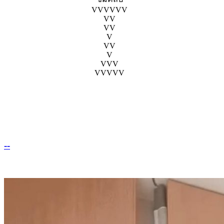
VVVVVV
VV
VV
V
VV
V
VVV
VVVVV
--