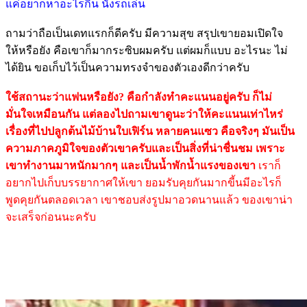
แค่อยากหาอะไรกิน นั่งรถเล่น
ถามว่าถือเป็นเดทแรกก็ดีครับ มีความสุข สรุปเขายอมเปิดใจ
ให้หรือยัง คือเขาก็มากระซิบผมครับ แต่ผมก็แบบ อะไรนะ ไม่
ได้ยิน ขอเก็บไว้เป็นความทรงจำของตัวเองดีกว่าครับ
ใช้สถานะว่าแฟนหรือยัง? คือกำลังทำคะแนนอยู่ครับ ก็ไม่
มั่นใจเหมือนกัน แต่ลองไปถามเขาดูนะว่าให้คะแนนเท่าไหร่
เรื่องที่ไปปลูกต้นไม้บ้านใบเฟิร์น หลายคนแซว คือจริงๆ มันเป็น
ความภาคภูมิใจของตัวเขาครับและเป็นสิ่งที่น่าชื่นชม เพราะ
เขาทำงานมาหนักมากๆ และเป็นน้ำพักน้ำแรงของเขา
เราก็
อยากไปเก็บบรรยากาศให้เขา ยอมรับคุยกันมากขี้นมีอะไรก็
พูดคุยกันตลอดเวลา เขาชอบส่งรูปมาอวดนานแล้ว ของเขาน่า
จะเสร็จก่อนนะครับ