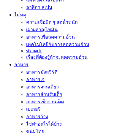
ลาลีกา สเปน
ไม่หมู
ความเชื่อผิด ๆ ลดน้ำหนัก
เผาผลาญไขมัน
อาหารเพื่อลดความอ้วน
เทคโนโลยีกับการลดความอ้วน
six pack
เรื่องที่ต้องรู้ถ้าจะลดความอ้วน
อาหาร
อาหารมังสวิรัติ
อาหารเจ
อาหารจานเดียว
อาหารสำหรับเด็ก
อาหารเช้าจานเด็ด
เบเกอรี่
อาหารว่าง
ไข่ทำอะไรได้บ้าง
ขนมไทย