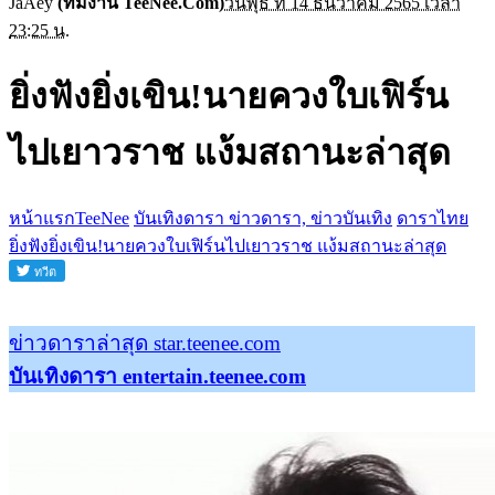
JaAey
(ทีมงาน TeeNee.Com)
วันพุธ ที่ 14 ธันวาคม 2565 เวลา
23:25 น.
ยิ่งฟังยิ่งเขิน!นายควงใบเฟิร์น
ไปเยาวราช แง้มสถานะล่าสุด
หน้าแรกTeeNee
บันเทิงดารา ข่าวดารา, ข่าวบันเทิง
ดาราไทย
ยิ่งฟังยิ่งเขิน!นายควงใบเฟิร์นไปเยาวราช แง้มสถานะล่าสุด
ข่าวดาราล่าสุด star.teenee.com
บันเทิงดารา entertain.teenee.com