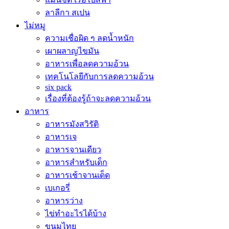
ลาลีกา สเปน
ไม่หมู
ความเชื่อผิด ๆ ลดน้ำหนัก
เผาผลาญไขมัน
อาหารเพื่อลดความอ้วน
เทคโนโลยีกับการลดความอ้วน
six pack
เรื่องที่ต้องรู้ถ้าจะลดความอ้วน
อาหาร
อาหารมังสวิรัติ
อาหารเจ
อาหารจานเดียว
อาหารสำหรับเด็ก
อาหารเช้าจานเด็ด
เบเกอรี่
อาหารว่าง
ไข่ทำอะไรได้บ้าง
ขนมไทย