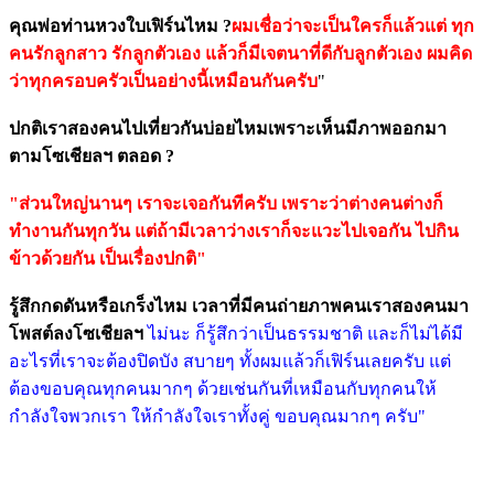
คุณพ่อท่านหวงใบเฟิร์นไหม ?
ผมเชื่อว่าจะเป็นใครก็แล้วแต่ ทุก
คนรักลูกสาว รักลูกตัวเอง แล้วก็มีเจตนาที่ดีกับลูกตัวเอง ผมคิด
ว่าทุกครอบครัวเป็นอย่างนี้เหมือนกันครับ
"
ปกติเราสองคนไปเที่ยวกันบ่อยไหมเพราะเห็นมีภาพออกมา
ตามโซเชียลฯ ตลอด ?
"ส่วนใหญ่นานๆ เราจะเจอกันทีครับ เพราะว่าต่างคนต่างก็
ทำงานกันทุกวัน แต่ถ้ามีเวลาว่างเราก็จะแวะไปเจอกัน ไปกิน
ข้าวด้วยกัน เป็นเรื่องปกติ"
รู้สึกกดดันหรือเกร็งไหม เวลาที่มีคนถ่ายภาพคนเราสองคนมา
โพสต์ลงโซเชียลฯ
ไม่นะ ก็รู้สึกว่าเป็นธรรมชาติ และก็ไม่ได้มี
อะไรที่เราจะต้องปิดบัง สบายๆ ทั้งผมแล้วก็เฟิร์นเลยครับ แต่
ต้องขอบคุณทุกคนมากๆ ด้วยเช่นกันที่เหมือนกับทุกคนให้
กำลังใจพวกเรา ให้กำลังใจเราทั้งคู่ ขอบคุณมากๆ ครับ"