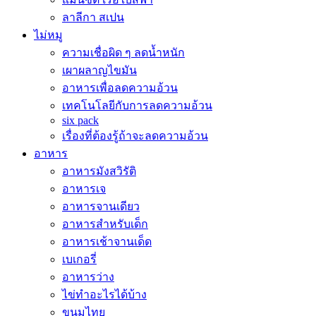
ลาลีกา สเปน
ไม่หมู
ความเชื่อผิด ๆ ลดน้ำหนัก
เผาผลาญไขมัน
อาหารเพื่อลดความอ้วน
เทคโนโลยีกับการลดความอ้วน
six pack
เรื่องที่ต้องรู้ถ้าจะลดความอ้วน
อาหาร
อาหารมังสวิรัติ
อาหารเจ
อาหารจานเดียว
อาหารสำหรับเด็ก
อาหารเช้าจานเด็ด
เบเกอรี่
อาหารว่าง
ไข่ทำอะไรได้บ้าง
ขนมไทย