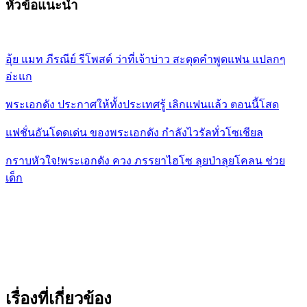
หัวข้อแนะนำ
อุ้ย แมท ภีรณีย์ รีโพสต์ ว่าที่เจ้าบ่าว สะดุดคำพูดแฟน แปลกๆ
อ่ะแก
พระเอกดัง ประกาศให้ทั้งประเทศรู้ เลิกแฟนแล้ว ตอนนี้โสด
แฟชั่นอันโดดเด่น ของพระเอกดัง กำลังไวรัลทั่วโซเชียล
กราบหัวใจ!พระเอกดัง ควง ภรรยาไฮโซ ลุยป่าลุยโคลน ช่วย
เด็ก
เรื่องที่เกี่ยวข้อง