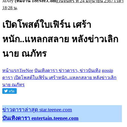
JaAey
(ทีมงาน TeeNee.Com)
วันจันทร์ ที่ 24 มิถุนายน 2567 เวลา
18:28 น.
เปิดโพสต์ใบเฟิร์น เศร้า
หนัก..แหลกสลาย หลังข่าวเลิก
นาย ณภัทร
หน้าแรกTeeNee
บันเทิงดารา ข่าวดารา, ข่าวบันเทิง
gossip
ดารา
เปิดโพสต์ใบเฟิร์น เศร้าหนัก..แหลกสลาย หลังข่าวเลิก
นาย ณภัทร
ข่าวดาราล่าสุด star.teenee.com
บันเทิงดารา entertain.teenee.com