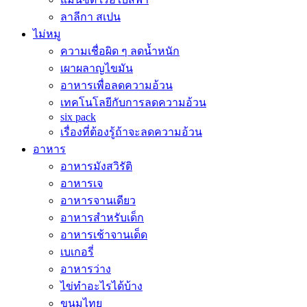
ลาลีกา สเปน
ไม่หมู
ความเชื่อผิด ๆ ลดน้ำหนัก
เผาผลาญไขมัน
อาหารเพื่อลดความอ้วน
เทคโนโลยีกับการลดความอ้วน
six pack
เรื่องที่ต้องรู้ถ้าจะลดความอ้วน
อาหาร
อาหารมังสวิรัติ
อาหารเจ
อาหารจานเดียว
อาหารสำหรับเด็ก
อาหารเช้าจานเด็ด
เบเกอรี่
อาหารว่าง
ไข่ทำอะไรได้บ้าง
ขนมไทย