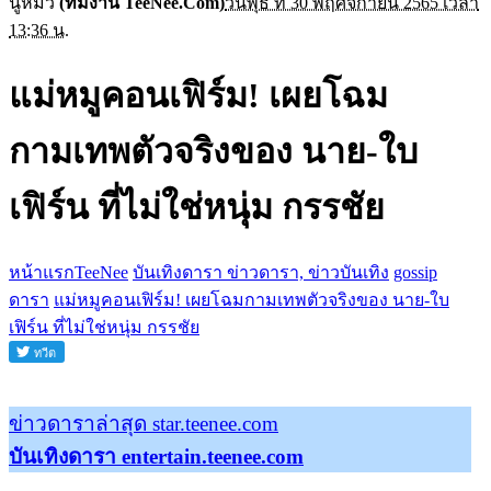
นู๋หมิว
(ทีมงาน TeeNee.Com)
วันพุธ ที่ 30 พฤศจิกายน 2565 เวลา
13:36 น.
แม่หมูคอนเฟิร์ม! เผยโฉม
กามเทพตัวจริงของ นาย-ใบ
เฟิร์น ที่ไม่ใช่หนุ่ม กรรชัย
หน้าแรกTeeNee
บันเทิงดารา ข่าวดารา, ข่าวบันเทิง
gossip
ดารา
แม่หมูคอนเฟิร์ม! เผยโฉมกามเทพตัวจริงของ นาย-ใบ
เฟิร์น ที่ไม่ใช่หนุ่ม กรรชัย
ข่าวดาราล่าสุด star.teenee.com
บันเทิงดารา entertain.teenee.com