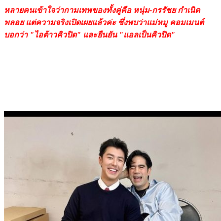
หลายคนเข้าใจว่ากามเทพของทั้งคู่คือ หนุ่ม-กรรัชย กำเนิด
พลอย แต่ความจริงเปิดเผยแล้วค่ะ ซึ่งพบว่าแม่หมู คอมเมนต์
บอกว่า "ไอต้าวคิวปิด" และยืนยัน "แอลเป็นคิวปิด"