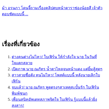
ม้า อรนภา โดนจี้ถามเรื่องคลิปตบหน้าดาราช่องน้อยสี เจ้าตัว
ตอบชัดแบบนี้ ...
เรื่องที่เกี่ยวข้อง
ต่างคนต่างไม่ไหว! ใบเฟิร์น ให้กำลังใจ นาย ในวันที่
ใจเเตกสลาย
เปิดภาพ นาย ณภัทร น้ำตาไหลจนหน้าแดง แต่ยิ้มสู้สุดๆ
สาวสวยชื่อดัง ทนไม่ไหว! โพสต์แบบนี้ หลังนายเลิกใบ
เฟิร์น
จบแล้ว! นาย ณภัทร พูดตรงๆสาเหตุสะบั้นรัก ใบเฟิร์น
พิมพ์ชนก
เพื่อนสนิทอัพเดทสภาพจิตใจ ใบเฟิร์น รู้เเบบนี้เเล้วยิ่ง
สงสาร!