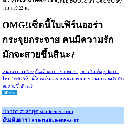
JaAey
(ทีมงาน TeeNee.Com)
วันอาทิตย์ ที่ 27 พฤศจิกายน 2565
เวลา 19:22 น.
OMG!เซ็ตนี้ใบเฟิร์นออร่า
กระจุยกระจาย คนมีความรัก
มักจะสวยขึ้นสินะ?
หน้าแรกTeeNee
บันเทิงดารา ข่าวดารา, ข่าวบันเทิง
รูปดารา
ไทย
OMG!เซ็ตนี้ใบเฟิร์นออร่ากระจุยกระจาย คนมีความรักมัก
จะสวยขึ้นสินะ?
ข่าวดาราล่าสุด star.teenee.com
บันเทิงดารา entertain.teenee.com