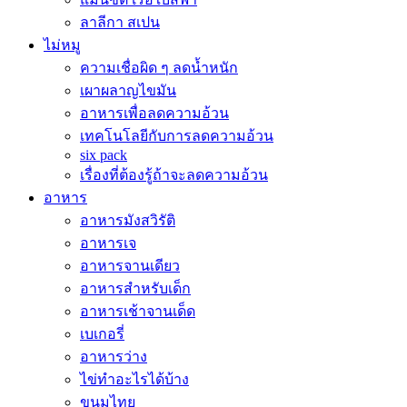
ลาลีกา สเปน
ไม่หมู
ความเชื่อผิด ๆ ลดน้ำหนัก
เผาผลาญไขมัน
อาหารเพื่อลดความอ้วน
เทคโนโลยีกับการลดความอ้วน
six pack
เรื่องที่ต้องรู้ถ้าจะลดความอ้วน
อาหาร
อาหารมังสวิรัติ
อาหารเจ
อาหารจานเดียว
อาหารสำหรับเด็ก
อาหารเช้าจานเด็ด
เบเกอรี่
อาหารว่าง
ไข่ทำอะไรได้บ้าง
ขนมไทย