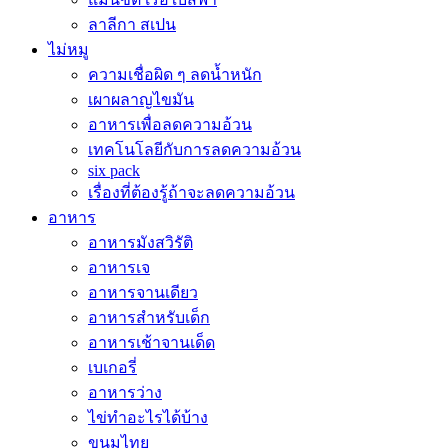
ลาลีกา สเปน
ไม่หมู
ความเชื่อผิด ๆ ลดน้ำหนัก
เผาผลาญไขมัน
อาหารเพื่อลดความอ้วน
เทคโนโลยีกับการลดความอ้วน
six pack
เรื่องที่ต้องรู้ถ้าจะลดความอ้วน
อาหาร
อาหารมังสวิรัติ
อาหารเจ
อาหารจานเดียว
อาหารสำหรับเด็ก
อาหารเช้าจานเด็ด
เบเกอรี่
อาหารว่าง
ไข่ทำอะไรได้บ้าง
ขนมไทย